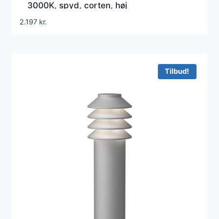
3000K, spyd, corten, høj
2.197
kr.
Tilbud!