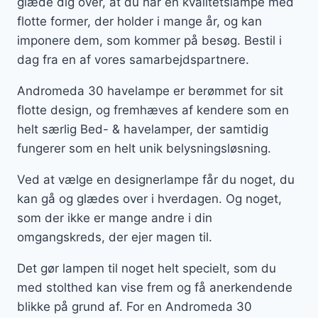
glæde dig over, at du har en kvalitetslampe med
flotte former, der holder i mange år, og kan
imponere dem, som kommer på besøg. Bestil i
dag fra en af vores samarbejdspartnere.
Andromeda 30 havelampe er berømmet for sit
flotte design, og fremhæves af kendere som en
helt særlig Bed- & havelamper, der samtidig
fungerer som en helt unik belysningsløsning.
Ved at vælge en designerlampe får du noget, du
kan gå og glædes over i hverdagen. Og noget,
som der ikke er mange andre i din
omgangskreds, der ejer magen til.
Det gør lampen til noget helt specielt, som du
med stolthed kan vise frem og få anerkendende
blikke på grund af. For en Andromeda 30