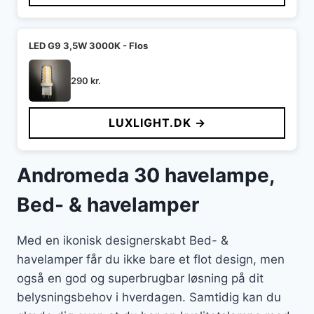
LED G9 3,5W 3000K - Flos
290
kr.
LUXLIGHT.DK →
Andromeda 30 havelampe,
Bed- & havelamper
Med en ikonisk designerskabt Bed- &
havelamper får du ikke bare et flot design, men
også en god og superbrugbar løsning på dit
belysningsbehov i hverdagen. Samtidig kan du