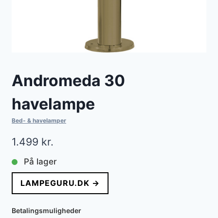
Andromeda 30
havelampe
Bed- & havelamper
1.499
kr.
På lager
LAMPEGURU.DK →
Betalingsmuligheder