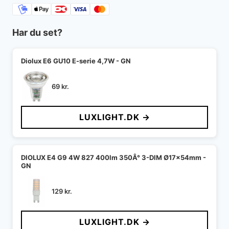
Har du set?
Diolux E6 GU10 E-serie 4,7W - GN
69
kr.
LUXLIGHT.DK →
DIOLUX E4 G9 4W 827 400lm 350Â° 3-DIM Ø17x54mm -
GN
129
kr.
LUXLIGHT.DK →