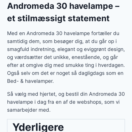
Andromeda 30 havelampe –
et stilmæssigt statement
Med en Andromeda 30 havelampe fortæller du
samtidig dem, som besøger dig, at du går op i
smagfuld indretning, elegant og eviggrønt design,
og værdsætter det unikke, enestående, og går
efter at omgive dig med smukke ting i hverdagen.
Også selv om det er noget så dagligdags som en
Bed- & havelamper.
Så vælg med hjertet, og bestil din Andromeda 30
havelampe i dag fra en af de webshops, som vi
samarbejder med.
Yderligere