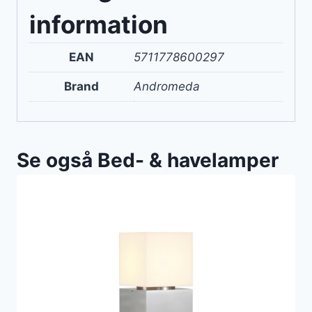
information
EAN
5711778600297
Brand
Andromeda
Se også Bed- & havelamper