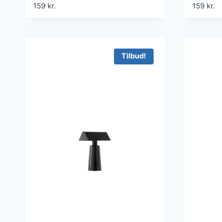
159
kr.
159
kr.
Tilbud!