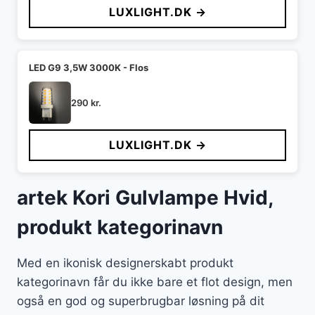
LUXLIGHT.DK →
LED G9 3,5W 3000K - Flos
290
kr.
LUXLIGHT.DK →
artek Kori Gulvlampe Hvid,
produkt kategorinavn
Med en ikonisk designerskabt produkt
kategorinavn får du ikke bare et flot design, men
også en god og superbrugbar løsning på dit