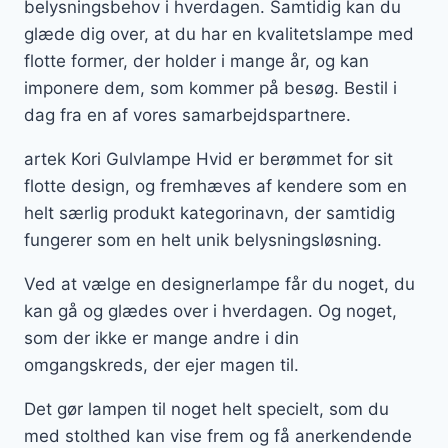
belysningsbehov i hverdagen. Samtidig kan du
glæde dig over, at du har en kvalitetslampe med
flotte former, der holder i mange år, og kan
imponere dem, som kommer på besøg. Bestil i
dag fra en af vores samarbejdspartnere.
artek Kori Gulvlampe Hvid er berømmet for sit
flotte design, og fremhæves af kendere som en
helt særlig produkt kategorinavn, der samtidig
fungerer som en helt unik belysningsløsning.
Ved at vælge en designerlampe får du noget, du
kan gå og glædes over i hverdagen. Og noget,
som der ikke er mange andre i din
omgangskreds, der ejer magen til.
Det gør lampen til noget helt specielt, som du
med stolthed kan vise frem og få anerkendende