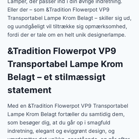
Lamper, der passer ind i din øvrige indretning.
Eller der – som &Tradition Flowerpot VP9
Transportabel Lampe Krom Belagt – skiller sig ud,
og uundgåeligt vil tiltrække sig opmærksomhed,
fordi der er tale om en helt unik designerlampe.
&Tradition Flowerpot VP9
Transportabel Lampe Krom
Belagt – et stilmæssigt
statement
Med en &Tradition Flowerpot VP9 Transportabel
Lampe Krom Belagt fortæller du samtidig dem,
som besøger dig, at du går op i smagfuld
indretning, elegant og eviggrønt design, og