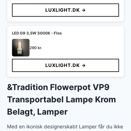
LUXLIGHT.DK →
LED G9 3,5W 3000K - Flos
290
kr.
LUXLIGHT.DK →
&Tradition Flowerpot VP9
Transportabel Lampe Krom
Belagt, Lamper
Med en ikonisk designerskabt Lamper får du ikke