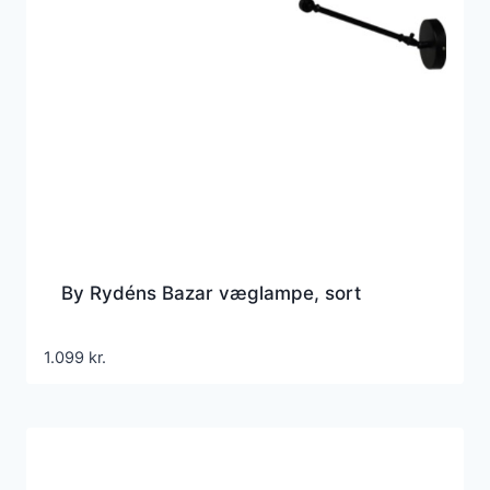
By Rydéns Bazar væglampe, sort
1.099
kr.