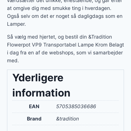
værdsætter det unikke, enestående, og går efter
at omgive dig med smukke ting i hverdagen.
Også selv om det er noget så dagligdags som en
Lamper.
Så vælg med hjertet, og bestil din &Tradition
Flowerpot VP9 Transportabel Lampe Krom Belagt
i dag fra en af de webshops, som vi samarbejder
med.
Yderligere
information
EAN
5705385036686
Brand
&tradition