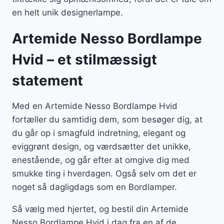
en helt unik designerlampe.
Artemide Nesso Bordlampe
Hvid – et stilmæssigt
statement
Med en Artemide Nesso Bordlampe Hvid
fortæller du samtidig dem, som besøger dig, at
du går op i smagfuld indretning, elegant og
eviggrønt design, og værdsætter det unikke,
enestående, og går efter at omgive dig med
smukke ting i hverdagen. Også selv om det er
noget så dagligdags som en Bordlamper.
Så vælg med hjertet, og bestil din Artemide
Nesso Bordlampe Hvid i dag fra en af de