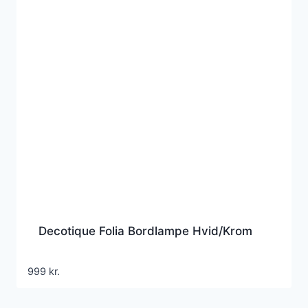
Decotique Folia Bordlampe Hvid/Krom
999
kr.