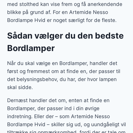
med stolthed kan vise frem og få anerkendende
blikke på grund af. For en Artemide Nesso
Bordlampe Hvid er noget særligt for de fleste.
Sådan vælger du den bedste
Bordlamper
Når du skal vælge en Bordlamper, handler det
først og fremmest om at finde en, der passer til
det belysningsbehov, du har, der hvor lampen
skal sidde.
Dernæst handler det om, enten at finde en
Bordlamper, der passer ind i din øvrige
indretning. Eller der – som Artemide Nesso
Bordlampe Hvid – skiller sig ud, og uundgåeligt vil
tiltrække sig opmærksomhed, fordi der er tale om