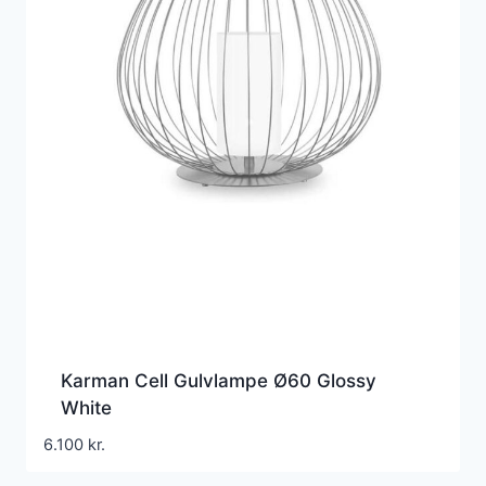
Karman Cell Gulvlampe Ø60 Glossy
White
6.100
kr.