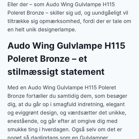
Eller der – som Audo Wing Gulvlampe H115
Poleret Bronze – skiller sig ud, og uundgåeligt vil
tiltrække sig opmærksomhed, fordi der er tale om
en helt unik designerlampe.
Audo Wing Gulvlampe H115
Poleret Bronze – et
stilmæssigt statement
Med en Audo Wing Gulvlampe H115 Poleret
Bronze fortæller du samtidig dem, som besøger
dig, at du går op i smagfuld indretning, elegant
og eviggrønt design, og værdsætter det unikke,
enestående, og går efter at omgive dig med
smukke ting i hverdagen. Også selv om det er
noget så dagligdags som en Gulvlamper.