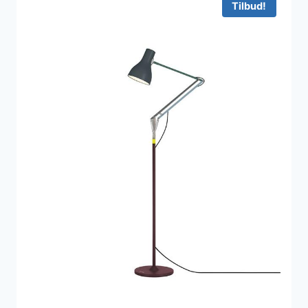
Tilbud!