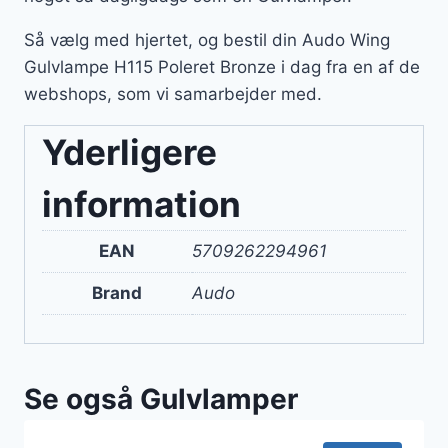
Så vælg med hjertet, og bestil din Audo Wing
Gulvlampe H115 Poleret Bronze i dag fra en af de
webshops, som vi samarbejder med.
Yderligere
information
EAN
5709262294961
Brand
Audo
Se også Gulvlamper