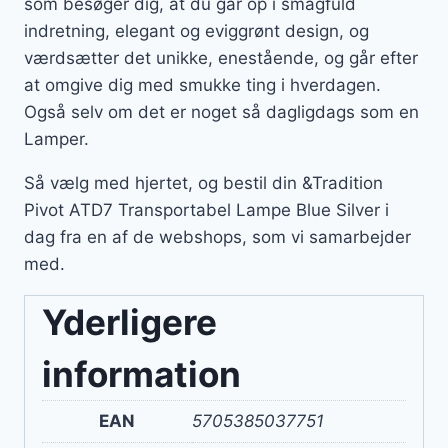
som besøger dig, at du går op i smagfuld
indretning, elegant og eviggrønt design, og
værdsætter det unikke, enestående, og går efter
at omgive dig med smukke ting i hverdagen.
Også selv om det er noget så dagligdags som en
Lamper.
Så vælg med hjertet, og bestil din &Tradition
Pivot ATD7 Transportabel Lampe Blue Silver i
dag fra en af de webshops, som vi samarbejder
med.
Yderligere
information
EAN
5705385037751