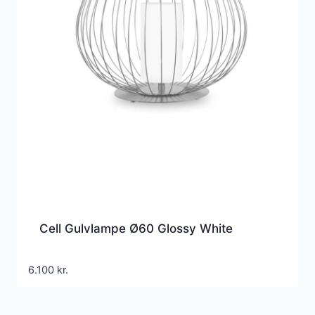
Cell Gulvlampe Ø60 Glossy White
6.100
kr.