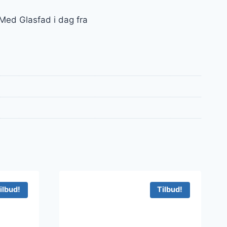
Med Glasfad i dag fra
ilbud!
Tilbud!