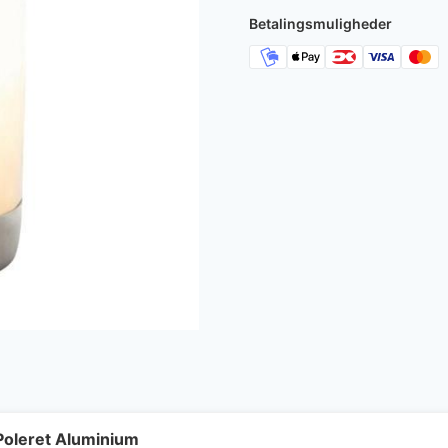
7.350 kr..
6.
Betalingsmuligheder
Poleret Aluminium