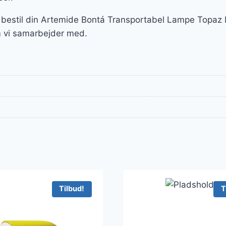
 bestil din Artemide Bontá Transportabel Lampe Topaz 
 vi samarbejder med.
Tilbud!
T