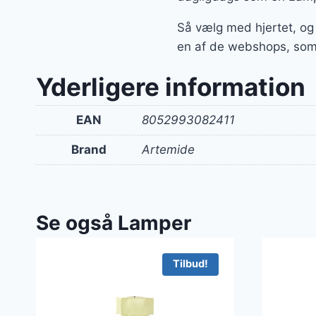
Så vælg med hjertet, og
en af de webshops, som
Yderligere information
EAN
8052993082411
Brand
Artemide
Se også Lamper
Tilbud!