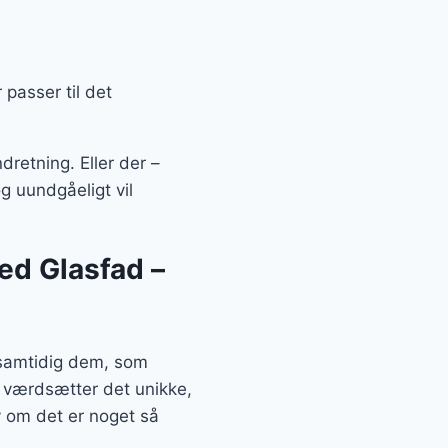
passer til det
dretning. Eller der –
 uundgåeligt vil
d Glasfad –
samtidig dem, som
g værdsætter det unikke,
 om det er noget så