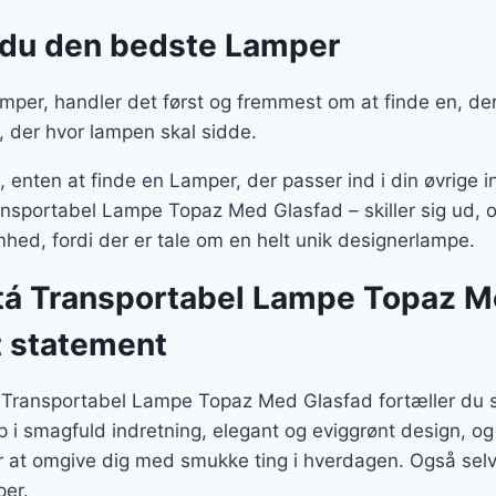
 du den bedste Lamper
per, handler det først og fremmest om at finde en, der 
, der hvor lampen skal sidde.
enten at finde en Lamper, der passer ind i din øvrige in
sportabel Lampe Topaz Med Glasfad – skiller sig ud, og
hed, fordi der er tale om en helt unik designerlampe.
á Transportabel Lampe Topaz Me
t statement
Transportabel Lampe Topaz Med Glasfad fortæller du 
p i smagfuld indretning, elegant og eviggrønt design, o
r at omgive dig med smukke ting i hverdagen. Også selv
er.