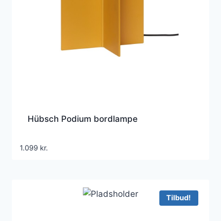
Hübsch Podium bordlampe
1.099
kr.
Tilbud!