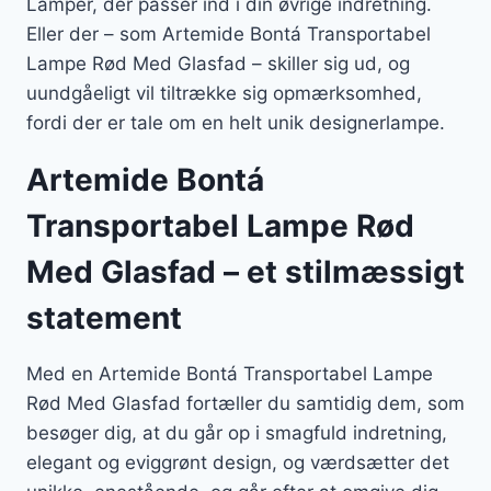
Lamper, der passer ind i din øvrige indretning.
Eller der – som Artemide Bontá Transportabel
Lampe Rød Med Glasfad – skiller sig ud, og
uundgåeligt vil tiltrække sig opmærksomhed,
fordi der er tale om en helt unik designerlampe.
Artemide Bontá
Transportabel Lampe Rød
Med Glasfad – et stilmæssigt
statement
Med en Artemide Bontá Transportabel Lampe
Rød Med Glasfad fortæller du samtidig dem, som
besøger dig, at du går op i smagfuld indretning,
elegant og eviggrønt design, og værdsætter det