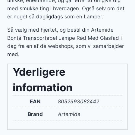
unikke, enestående, og går efter at omgive dig
med smukke ting i hverdagen. Også selv om det
er noget så dagligdags som en Lamper.
Så vælg med hjertet, og bestil din Artemide
Bontá Transportabel Lampe Rød Med Glasfad i
dag fra en af de webshops, som vi samarbejder
med.
Yderligere
information
EAN
8052993082442
Brand
Artemide