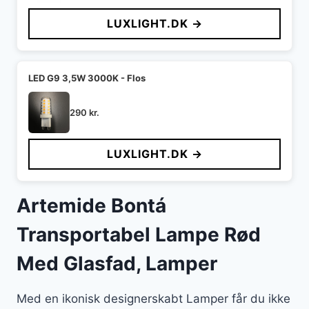
LUXLIGHT.DK →
LED G9 3,5W 3000K - Flos
290
kr.
LUXLIGHT.DK →
Artemide Bontá
Transportabel Lampe Rød
Med Glasfad, Lamper
Med en ikonisk designerskabt Lamper får du ikke