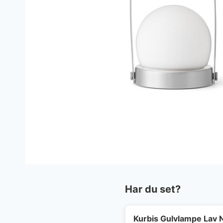
Har du set?
Kurbis Gulvlampe Lav N