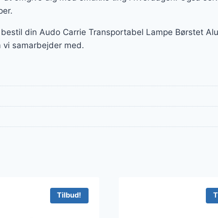
er.
 bestil din Audo Carrie Transportabel Lampe Børstet Al
 vi samarbejder med.
Tilbud!
T