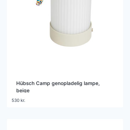
Hübsch Camp genopladelig lampe,
beige
530
kr.