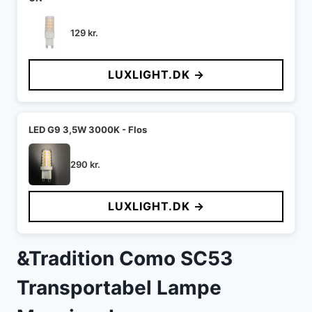
129
kr.
LUXLIGHT.DK →
LED G9 3,5W 3000K - Flos
290
kr.
LUXLIGHT.DK →
&Tradition Como SC53
Transportabel Lampe