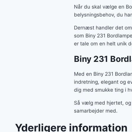
Når du skal vælge en Bor
belysningsbehov, du har
Dernæst handler det om, 
som Biny 231 Bordlampe H
er tale om en helt unik 
Biny 231 Bord
Med en Biny 231 Bordlam
indretning, elegant og e
dig med smukke ting i h
Så vælg med hjertet, og
samarbejder med.
Yderligere information