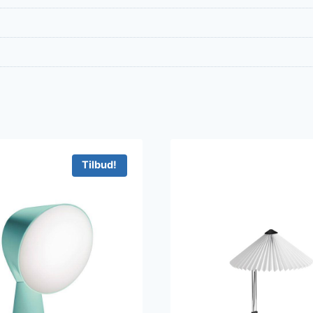
Tilbud!