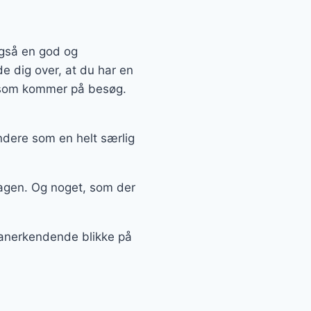
også en god og
e dig over, at du har en
, som kommer på besøg.
ndere som en helt særlig
agen. Og noget, som der
å anerkendende blikke på