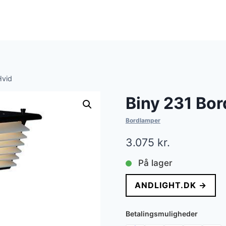
Hvid
Biny 231 Bo
Bordlamper
3.075
kr.
På lager
ANDLIGHT.DK →
Betalingsmuligheder