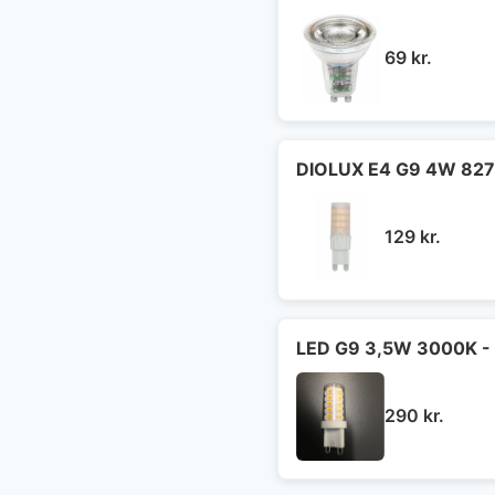
69
kr.
DIOLUX E4 G9 4W 827
129
kr.
LED G9 3,5W 3000K - 
290
kr.