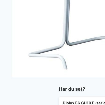
Har du set?
Diolux E6 GU10 E-seri