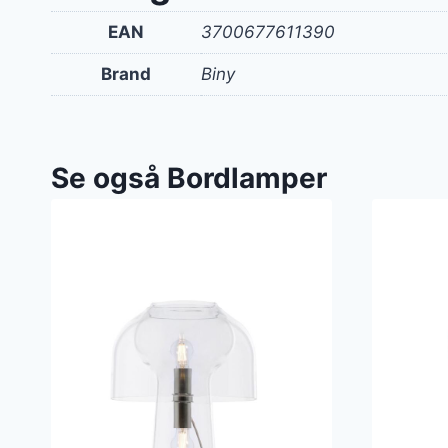
EAN
3700677611390
Brand
Biny
Se også Bordlamper