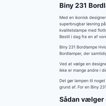
Biny 231 Bord
Med en ikonisk designer
superbrugbar løsning på
kvalitetslampe med flot
Bestil i dag fra en af v
Biny 231 Bordlampe Hvid
Bordlamper, der samtidig
Ved at vælge en designe
ikke er mange andre i di
Det gør lampen til noget
grund af. For en Biny 23
Sådan vælger 