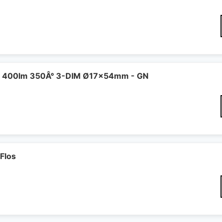
 400lm 350Â° 3-DIM Ø17x54mm - GN
Flos