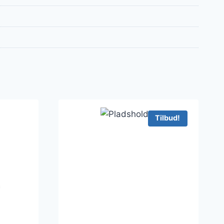
Tilbud!