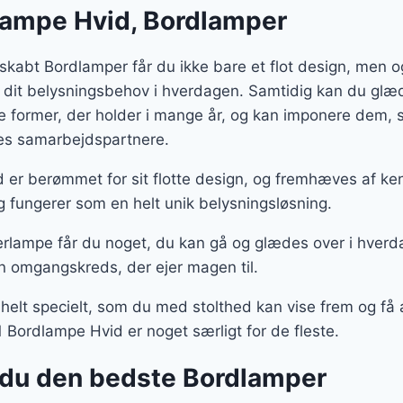
lampe Hvid, Bordlamper
skabt Bordlamper får du ikke bare et flot design, men 
 dit belysningsbehov i hverdagen. Samtidig kan du glæd
te former, der holder i mange år, og kan imponere dem
ores samarbejdspartnere.
 er berømmet for sit flotte design, og fremhæves af ke
 fungerer som en helt unik belysningsløsning.
rlampe får du noget, du kan gå og glædes over i hverd
n omgangskreds, der ejer magen til.
 helt specielt, som du med stolthed kan vise frem og f
1 Bordlampe Hvid er noget særligt for de fleste.
du den bedste Bordlamper