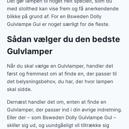
Det gør lampen til noget helt specielt, som du
med stolthed kan vise frem og få anerkendende
blikke på grund af. For en Bsweden Dolly
Gulvlampe Gul er noget særligt for de fleste.
Sådan vælger du den bedste
Gulvlamper
Når du skal vælge en Gulvlamper, handler det
først og fremmest om at finde en, der passer til
det belysningsbehov, du har, der hvor lampen
skal sidde.
Dernæst handler det om, enten at finde en
Gulvlamper, der passer ind i din øvrige indretning.
Eller der – som Bsweden Dolly Gulvlampe Gul –
skiller sig ud, og uundgåeligt vil tiltrække sig