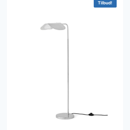
Tilbud!