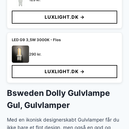
LUXLIGHT.DK →
LED G9 3,5W 3000K - Flos
290
kr.
LUXLIGHT.DK →
Bsweden Dolly Gulvlampe
Gul, Gulvlamper
Med en ikonisk designerskabt Gulvlamper får du
ikke bare et flot design, men også en god og