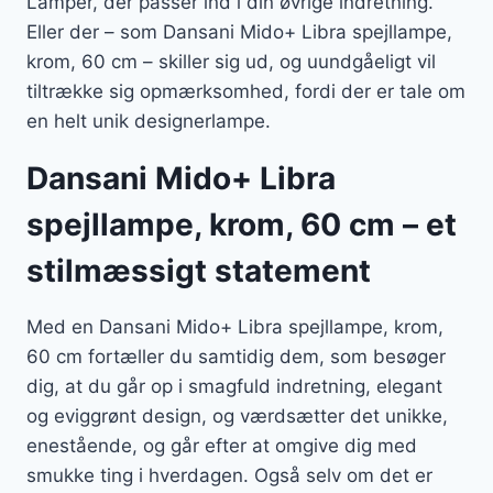
Lamper, der passer ind i din øvrige indretning.
Eller der – som Dansani Mido+ Libra spejllampe,
krom, 60 cm – skiller sig ud, og uundgåeligt vil
tiltrække sig opmærksomhed, fordi der er tale om
en helt unik designerlampe.
Dansani Mido+ Libra
spejllampe, krom, 60 cm – et
stilmæssigt statement
Med en Dansani Mido+ Libra spejllampe, krom,
60 cm fortæller du samtidig dem, som besøger
dig, at du går op i smagfuld indretning, elegant
og eviggrønt design, og værdsætter det unikke,
enestående, og går efter at omgive dig med
smukke ting i hverdagen. Også selv om det er