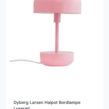
Dyberg Larsen Haipot Bordlampe
Lyserød