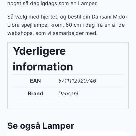
noget så dagligdags som en Lamper.
Så vælg med hjertet, og bestil din Dansani Mido+
Libra spejllampe, krom, 60 cm i dag fra en af de
webshops, som vi samarbejder med.
Yderligere
information
EAN
5711112920746
Brand
Dansani
Se også Lamper