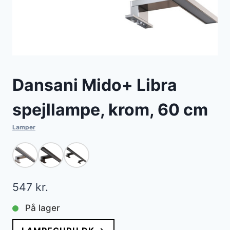
Dansani Mido+ Libra
spejllampe, krom, 60 cm
Lamper
547
kr.
På lager