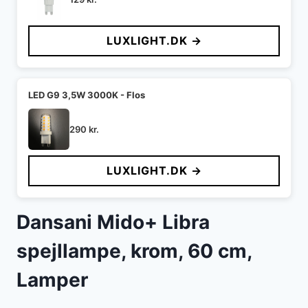
LUXLIGHT.DK →
LED G9 3,5W 3000K - Flos
290
kr.
LUXLIGHT.DK →
Dansani Mido+ Libra
spejllampe, krom, 60 cm,
Lamper