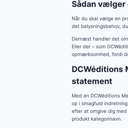
Sådan vælger 
Når du skal vælge en pro
det belysningsbehov, du
Dernæst handler det om, 
Eller der – som DCWéditi
opmærksomhed, fordi der
DCWéditions M
statement
Med en DCWéditions Mez
op i smagfuld indretnin
efter at omgive dig med
produkt kategorinavn.