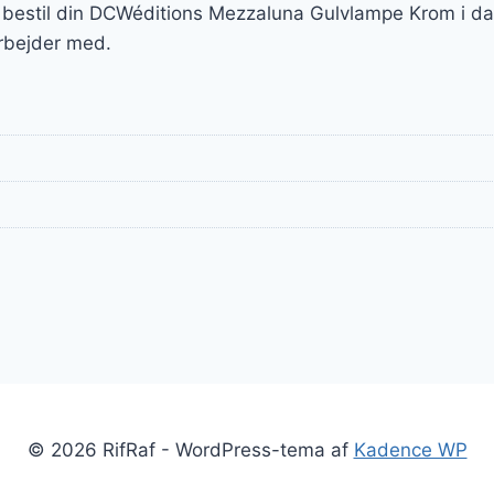
 bestil din DCWéditions Mezzaluna Gulvlampe Krom i da
rbejder med.
© 2026 RifRaf - WordPress-tema af
Kadence WP