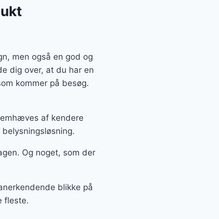
ukt
ign, men også en god og
e dig over, at du har en
, som kommer på besøg.
fremhæves af kendere
 belysningsløsning.
agen. Og noget, som der
å anerkendende blikke på
 fleste.