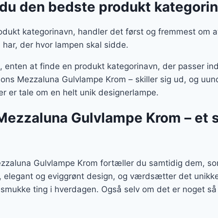
du den bedste produkt kategori
dukt kategorinavn, handler det først og fremmest om at 
 har, der hvor lampen skal sidde.
enten at finde en produkt kategorinavn, der passer ind 
ons Mezzaluna Gulvlampe Krom – skiller sig ud, og uundgå
 er tale om en helt unik designerlampe.
ezzaluna Gulvlampe Krom – et 
zaluna Gulvlampe Krom fortæller du samtidig dem, som
g, elegant og eviggrønt design, og værdsætter det unikk
 smukke ting i hverdagen. Også selv om det er noget s