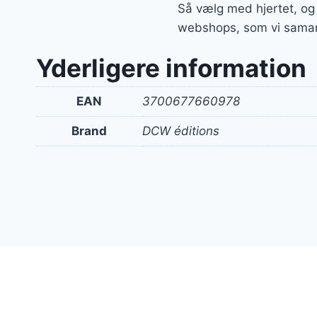
Så vælg med hjertet, og
webshops, som vi sama
Yderligere information
EAN
3700677660978
Brand
DCW éditions