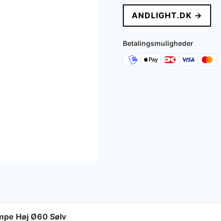
ANDLIGHT.DK →
Betalingsmuligheder
mpe Høj Ø60 Sølv