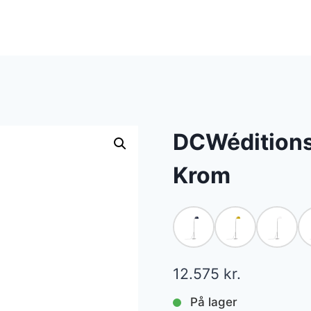
DCWéditions
Krom
12.575
kr.
På lager