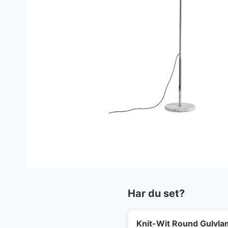
Har du set?
Knit-Wit Round Gulvla