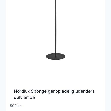
Nordlux Sponge genopladelig udendørs
gulvlampe
599
kr.