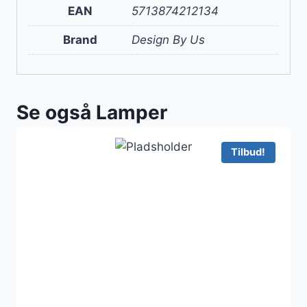
EAN
5713874212134
Brand
Design By Us
Se også Lamper
Tilbud!