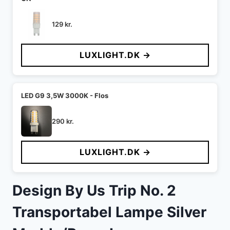
129
kr.
LUXLIGHT.DK →
LED G9 3,5W 3000K - Flos
290
kr.
LUXLIGHT.DK →
Design By Us Trip No. 2
Transportabel Lampe Silver