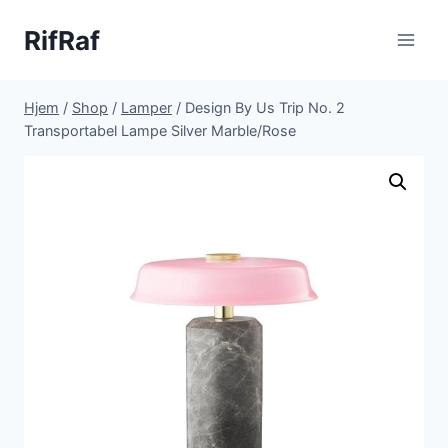
Fortsæt
RifRaf
til
indhold
Hjem
/
Shop
/
Lamper
/
Design By Us Trip No. 2
Transportabel Lampe Silver Marble/Rose