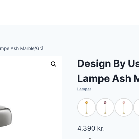
Lampe Ash Marble/Grå
Design By Us
Lampe Ash M
Lamper
4.390
kr.