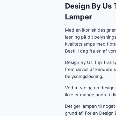
Design By Us 
Lamper
Med en ikonisk designer
løsning på dit belysnin
kvalitetslampe med flot
Bestil i dag fra en af v
Design By Us Trip Trans
fremhæves af kendere so
belysningsløsning.
Ved at vælge en designe
ikke er mange andre i di
Det gør lampen til noget
grund af. For en Design 