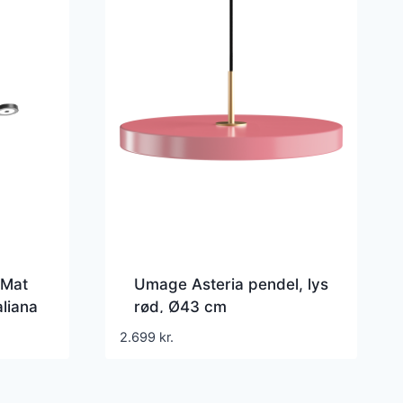
 Mat
Umage Asteria pendel, lys
liana
rød, Ø43 cm
2.699
kr.