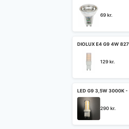
69
kr.
DIOLUX E4 G9 4W 827
129
kr.
LED G9 3,5W 3000K - 
290
kr.