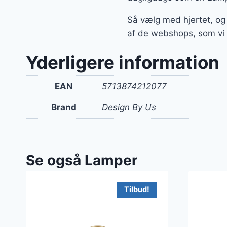
Så vælg med hjertet, og
af de webshops, som vi
Yderligere information
EAN
5713874212077
Brand
Design By Us
Se også Lamper
Tilbud!