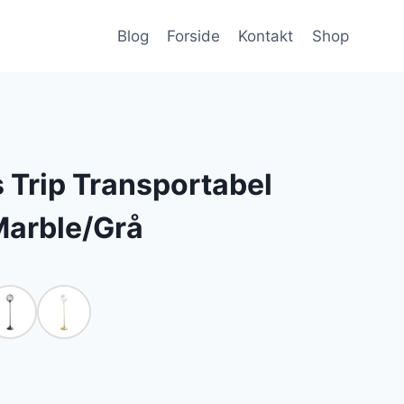
Blog
Forside
Kontakt
Shop
 Trip Transportabel
arble/Grå