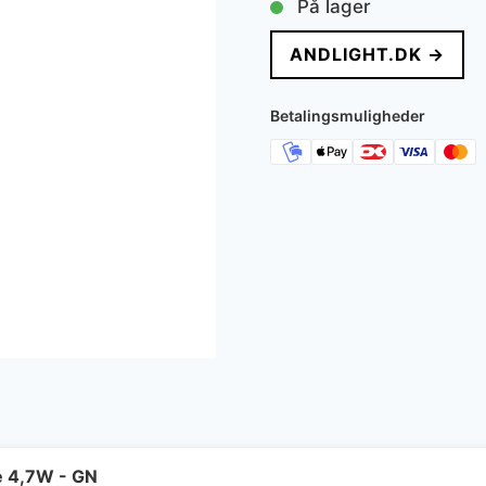
På lager
ANDLIGHT.DK →
Betalingsmuligheder
e 4,7W - GN