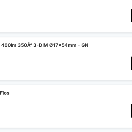
 400lm 350Â° 3-DIM Ø17x54mm - GN
Flos