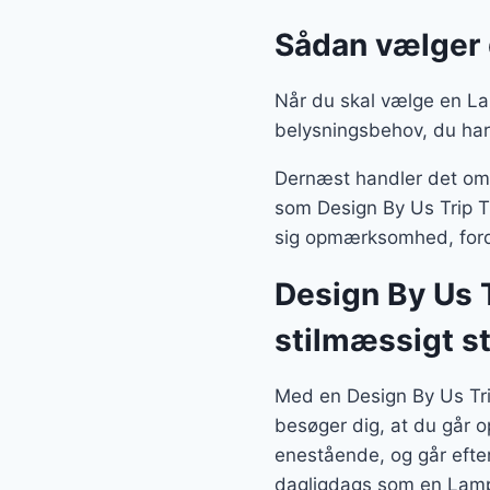
Sådan vælger
Når du skal vælge en Lam
belysningsbehov, du har
Dernæst handler det om, 
som Design By Us Trip Tr
sig opmærksomhed, fordi
Design By Us 
stilmæssigt s
Med en Design By Us Tr
besøger dig, at du går o
enestående, og går efte
dagligdags som en Lamp