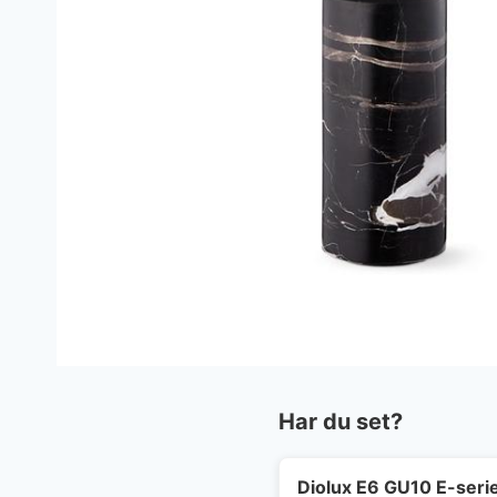
Har du set?
Diolux E6 GU10 E-seri