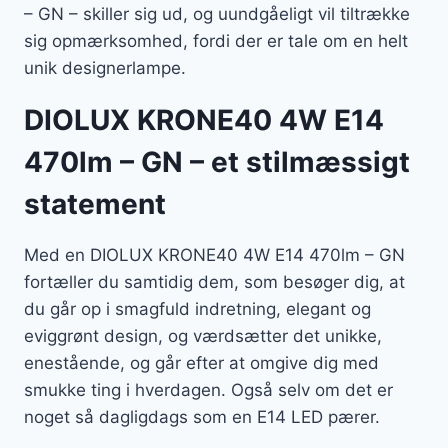
– GN – skiller sig ud, og uundgåeligt vil tiltrække
sig opmærksomhed, fordi der er tale om en helt
unik designerlampe.
DIOLUX KRONE40 4W E14
470lm – GN – et stilmæssigt
statement
Med en DIOLUX KRONE40 4W E14 470lm – GN
fortæller du samtidig dem, som besøger dig, at
du går op i smagfuld indretning, elegant og
eviggrønt design, og værdsætter det unikke,
enestående, og går efter at omgive dig med
smukke ting i hverdagen. Også selv om det er
noget så dagligdags som en E14 LED pærer.