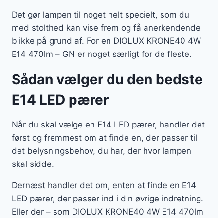
Det gør lampen til noget helt specielt, som du
med stolthed kan vise frem og få anerkendende
blikke på grund af. For en DIOLUX KRONE40 4W
E14 470lm – GN er noget særligt for de fleste.
Sådan vælger du den bedste
E14 LED pærer
Når du skal vælge en E14 LED pærer, handler det
først og fremmest om at finde en, der passer til
det belysningsbehov, du har, der hvor lampen
skal sidde.
Dernæst handler det om, enten at finde en E14
LED pærer, der passer ind i din øvrige indretning.
Eller der – som DIOLUX KRONE40 4W E14 470lm