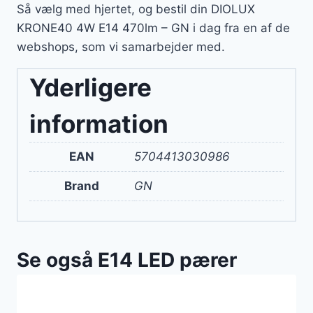
Så vælg med hjertet, og bestil din DIOLUX
KRONE40 4W E14 470lm – GN i dag fra en af de
webshops, som vi samarbejder med.
Yderligere
information
EAN
5704413030986
Brand
GN
Se også E14 LED pærer