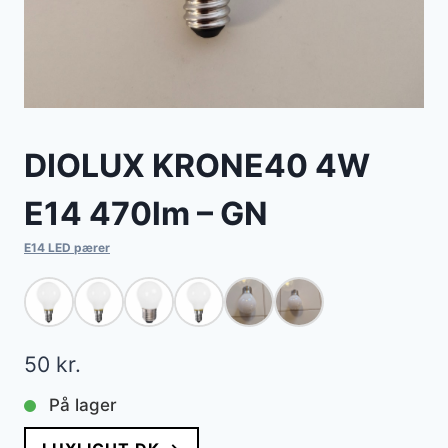
DIOLUX KRONE40 4W
E14 470lm – GN
E14 LED pærer
50
kr.
På lager