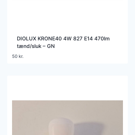
DIOLUX KRONE40 4W 827 E14 470lm
tænd/sluk – GN
50
kr.