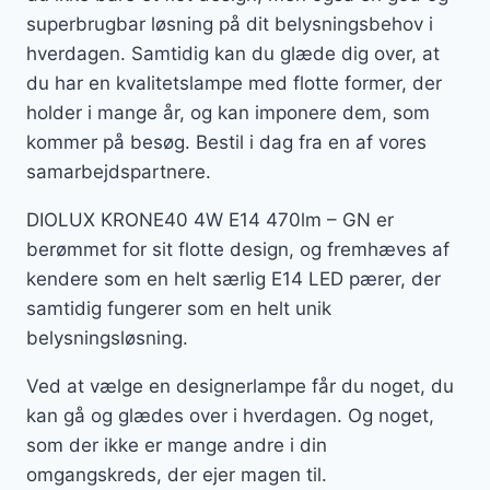
superbrugbar løsning på dit belysningsbehov i
hverdagen. Samtidig kan du glæde dig over, at
du har en kvalitetslampe med flotte former, der
holder i mange år, og kan imponere dem, som
kommer på besøg. Bestil i dag fra en af vores
samarbejdspartnere.
DIOLUX KRONE40 4W E14 470lm – GN er
berømmet for sit flotte design, og fremhæves af
kendere som en helt særlig E14 LED pærer, der
samtidig fungerer som en helt unik
belysningsløsning.
Ved at vælge en designerlampe får du noget, du
kan gå og glædes over i hverdagen. Og noget,
som der ikke er mange andre i din
omgangskreds, der ejer magen til.