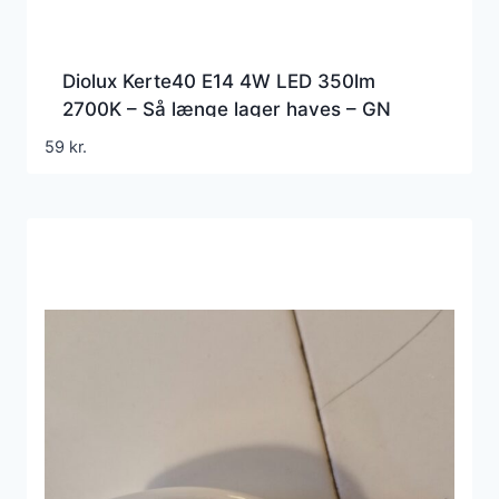
Diolux Kerte40 E14 4W LED 350lm
2700K – Så længe lager haves – GN
59
kr.