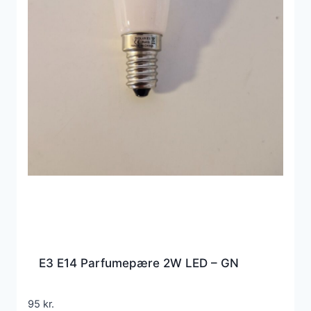
E3 E14 Parfumepære 2W LED – GN
95
kr.