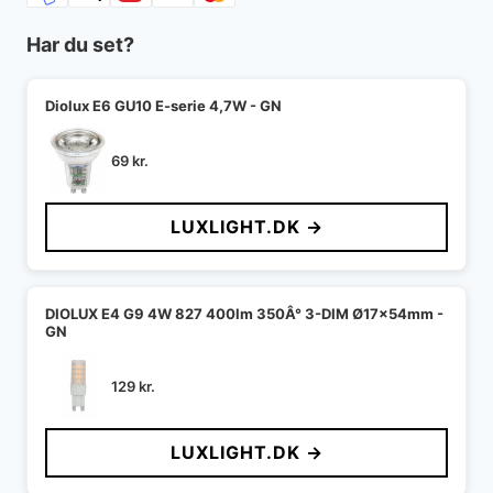
Har du set?
Diolux E6 GU10 E-serie 4,7W - GN
69
kr.
LUXLIGHT.DK →
DIOLUX E4 G9 4W 827 400lm 350Â° 3-DIM Ø17x54mm -
GN
129
kr.
LUXLIGHT.DK →