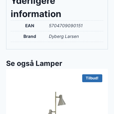
Yderligere
information
EAN
5704709090151
Brand
Dyberg Larsen
Se også Lamper
Tilbud!