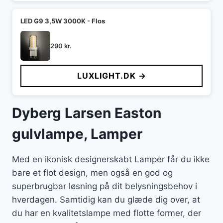
LED G9 3,5W 3000K - Flos
290
kr.
LUXLIGHT.DK →
Dyberg Larsen Easton
gulvlampe, Lamper
Med en ikonisk designerskabt Lamper får du ikke
bare et flot design, men også en god og
superbrugbar løsning på dit belysningsbehov i
hverdagen. Samtidig kan du glæde dig over, at
du har en kvalitetslampe med flotte former, der