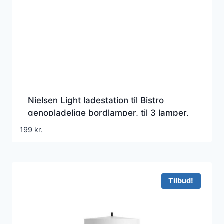
Nielsen Light ladestation til Bistro
genopladelige bordlamper, til 3 lamper,
hvid
199
kr.
Tilbud!