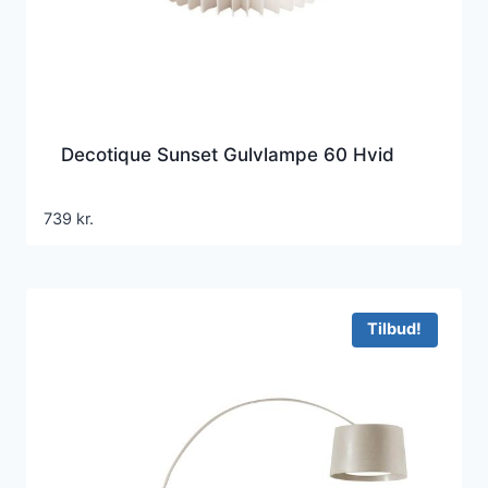
Decotique Sunset Gulvlampe 60 Hvid
739
kr.
Tilbud!