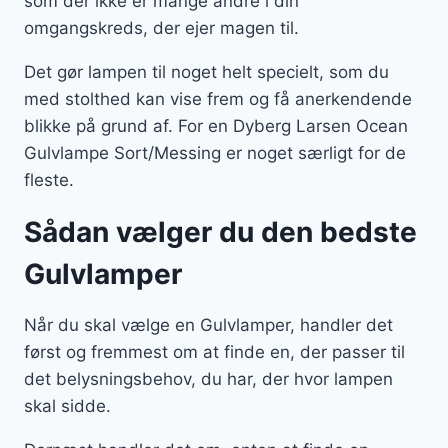
som der ikke er mange andre i din
omgangskreds, der ejer magen til.
Det gør lampen til noget helt specielt, som du
med stolthed kan vise frem og få anerkendende
blikke på grund af. For en Dyberg Larsen Ocean
Gulvlampe Sort/Messing er noget særligt for de
fleste.
Sådan vælger du den bedste
Gulvlamper
Når du skal vælge en Gulvlamper, handler det
først og fremmest om at finde en, der passer til
det belysningsbehov, du har, der hvor lampen
skal sidde.