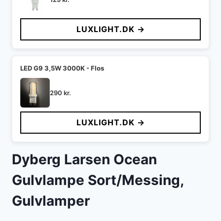
LUXLIGHT.DK →
LED G9 3,5W 3000K - Flos
290
kr.
LUXLIGHT.DK →
Dyberg Larsen Ocean
Gulvlampe Sort/Messing,
Gulvlamper