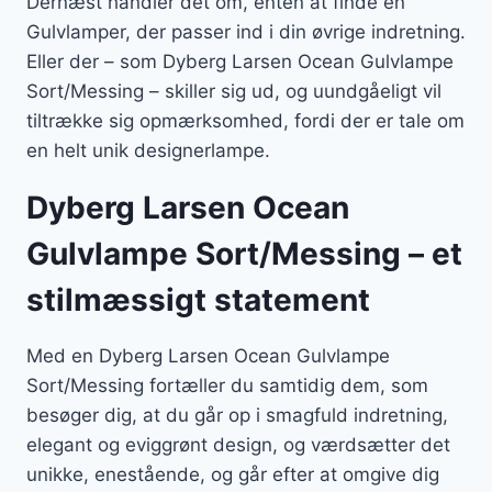
Dernæst handler det om, enten at finde en
Gulvlamper, der passer ind i din øvrige indretning.
Eller der – som Dyberg Larsen Ocean Gulvlampe
Sort/Messing – skiller sig ud, og uundgåeligt vil
tiltrække sig opmærksomhed, fordi der er tale om
en helt unik designerlampe.
Dyberg Larsen Ocean
Gulvlampe Sort/Messing – et
stilmæssigt statement
Med en Dyberg Larsen Ocean Gulvlampe
Sort/Messing fortæller du samtidig dem, som
besøger dig, at du går op i smagfuld indretning,
elegant og eviggrønt design, og værdsætter det
unikke, enestående, og går efter at omgive dig