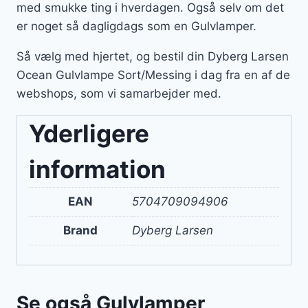
med smukke ting i hverdagen. Også selv om det
er noget så dagligdags som en Gulvlamper.
Så vælg med hjertet, og bestil din Dyberg Larsen
Ocean Gulvlampe Sort/Messing i dag fra en af de
webshops, som vi samarbejder med.
Yderligere
information
EAN
5704709094906
Brand
Dyberg Larsen
Se også Gulvlamper