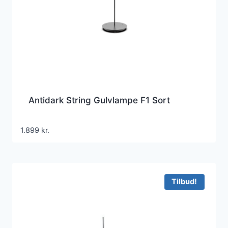
Antidark String Gulvlampe F1 Sort
1.899
kr.
Tilbud!