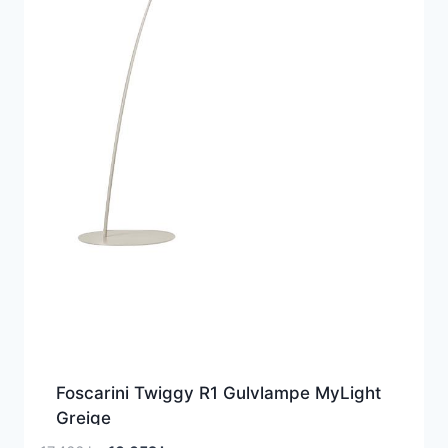
Foscarini Twiggy R1 Gulvlampe MyLight
Greige