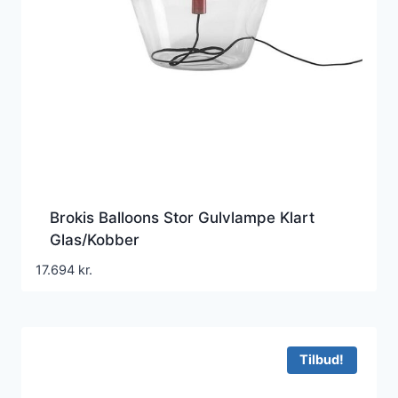
Brokis Balloons Stor Gulvlampe Klart
Glas/Kobber
17.694
kr.
Tilbud!