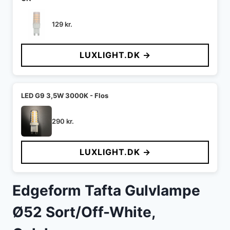
129
kr.
LUXLIGHT.DK →
LED G9 3,5W 3000K - Flos
290
kr.
LUXLIGHT.DK →
Edgeform Tafta Gulvlampe
Ø52 Sort/Off-White,