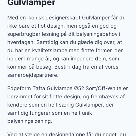
Gulvlamper
Med en ikonisk designerskabt Gulvlamper får du
ikke bare et flot design, men også en god og
superbrugbar løsning på dit belysningsbehov i
hverdagen. Samtidig kan du glæde dig over, at
du har en kvalitetslampe med flotte former, der
holder i mange år, og kan imponere dem, som
kommer på besøg. Bestil i dag fra en af vores
samarbejdspartnere.
Edgeform Tafta Gulvlampe Ø52 Sort/Off-White er
berømmet for sit flotte design, og fremhæves af
kendere som en helt særlig Gulvlamper, der
samtidig fungerer som en helt unik
belysningsløsning.
Ved at vælge en designerlampe får du noget, du