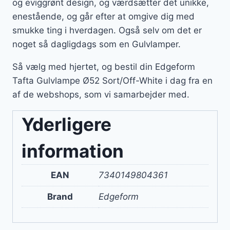
og eviggrønt design, og værdsætter det unikke,
enestående, og går efter at omgive dig med
smukke ting i hverdagen. Også selv om det er
noget så dagligdags som en Gulvlamper.
Så vælg med hjertet, og bestil din Edgeform
Tafta Gulvlampe Ø52 Sort/Off-White i dag fra en
af de webshops, som vi samarbejder med.
Yderligere
information
EAN
7340149804361
Brand
Edgeform