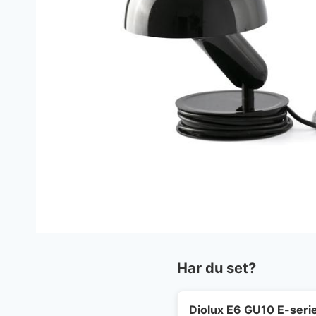
Har du set?
Diolux E6 GU10 E-seri