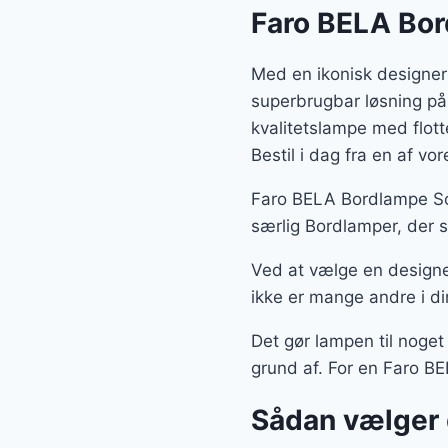
Faro BELA Bor
Med en ikonisk designer
superbrugbar løsning på
kvalitetslampe med flot
Bestil i dag fra en af v
Faro BELA Bordlampe Sor
særlig Bordlamper, der s
Ved at vælge en designe
ikke er mange andre i di
Det gør lampen til noget
grund af. For en Faro BE
Sådan vælger 