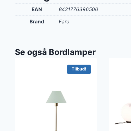
EAN
8421776396500
Brand
Faro
Se også Bordlamper
Tilbud!