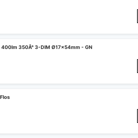
 400lm 350Â° 3-DIM Ø17x54mm - GN
Flos