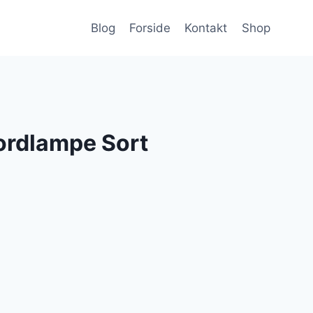
Blog
Forside
Kontakt
Shop
ordlampe Sort
lle