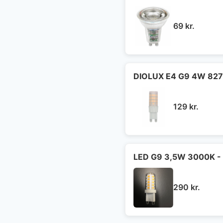
69
kr.
DIOLUX E4 G9 4W 827
129
kr.
LED G9 3,5W 3000K - 
290
kr.