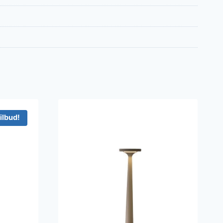
ilbud!