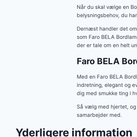
Når du skal vælge en Bor
belysningsbehov, du har
Dernæst handler det om, 
som Faro BELA Bordlampe 
der er tale om en helt u
Faro BELA Bor
Med en Faro BELA Bordla
indretning, elegant og e
dig med smukke ting i h
Så vælg med hjertet, og
samarbejder med.
Yderligere information