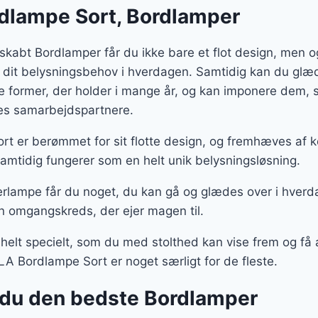
dlampe Sort, Bordlamper
skabt Bordlamper får du ikke bare et flot design, men 
 dit belysningsbehov i hverdagen. Samtidig kan du glæd
te former, der holder i mange år, og kan imponere dem
ores samarbejdspartnere.
t er berømmet for sit flotte design, og fremhæves af 
amtidig fungerer som en helt unik belysningsløsning.
rlampe får du noget, du kan gå og glædes over i hverd
n omgangskreds, der ejer magen til.
 helt specielt, som du med stolthed kan vise frem og f
LA Bordlampe Sort er noget særligt for de fleste.
du den bedste Bordlamper