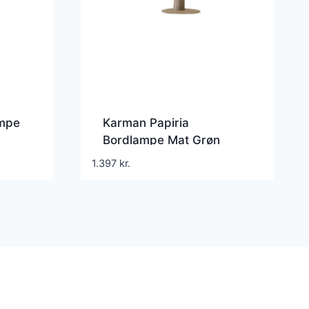
ampe
Karman Papiria
Bordlampe Mat Grøn
1.397
kr.