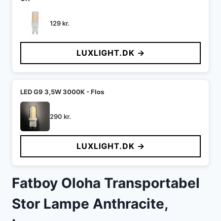
129
kr.
LUXLIGHT.DK →
LED G9 3,5W 3000K - Flos
290
kr.
LUXLIGHT.DK →
Fatboy Oloha Transportabel
Stor Lampe Anthracite,