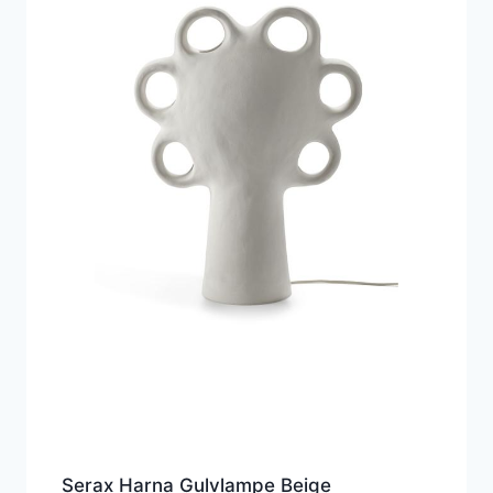
Serax Harna Gulvlampe Beige