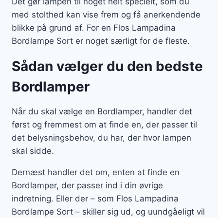
Det gør lampen til noget helt specielt, som du
med stolthed kan vise frem og få anerkendende
blikke på grund af. For en Flos Lampadina
Bordlampe Sort er noget særligt for de fleste.
Sådan vælger du den bedste
Bordlamper
Når du skal vælge en Bordlamper, handler det
først og fremmest om at finde en, der passer til
det belysningsbehov, du har, der hvor lampen
skal sidde.
Dernæst handler det om, enten at finde en
Bordlamper, der passer ind i din øvrige
indretning. Eller der – som Flos Lampadina
Bordlampe Sort – skiller sig ud, og uundgåeligt vil