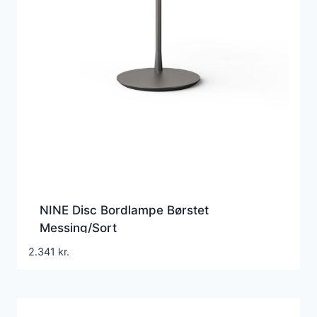
NINE Disc Bordlampe Børstet
Messing/Sort
2.341
kr.