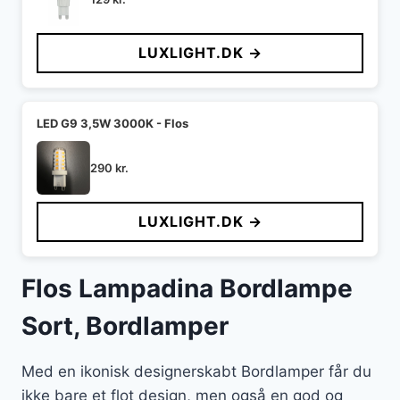
LUXLIGHT.DK →
LED G9 3,5W 3000K - Flos
290
kr.
LUXLIGHT.DK →
Flos Lampadina Bordlampe
Sort, Bordlamper
Med en ikonisk designerskabt Bordlamper får du
ikke bare et flot design, men også en god og