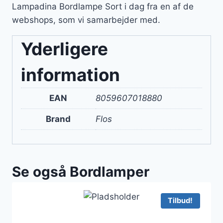
Lampadina Bordlampe Sort i dag fra en af de
webshops, som vi samarbejder med.
Yderligere
information
EAN
8059607018880
Brand
Flos
Se også Bordlamper
Tilbud!