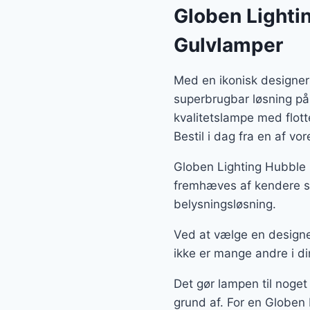
Globen Lighti
Gulvlamper
Med en ikonisk designer
superbrugbar løsning på
kvalitetslampe med flot
Bestil i dag fra en af v
Globen Lighting Hubble 
fremhæves af kendere so
belysningsløsning.
Ved at vælge en designe
ikke er mange andre i di
Det gør lampen til noget
grund af. For en Globen 