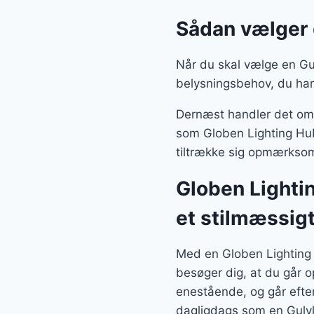
Sådan vælger 
Når du skal vælge en Gul
belysningsbehov, du har
Dernæst handler det om, 
som Globen Lighting Hub
tiltrække sig opmærksom
Globen Lighti
et stilmæssig
Med en Globen Lighting
besøger dig, at du går o
enestående, og går efte
dagligdags som en Gulv