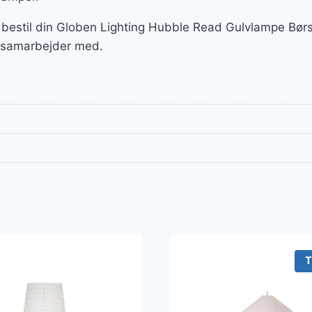
 bestil din Globen Lighting Hubble Read Gulvlampe Børs
 samarbejder med.
T