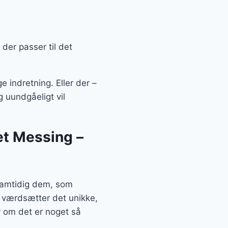
der passer til det
 indretning. Eller der –
 uundgåeligt vil
et Messing –
samtidig dem, som
g værdsætter det unikke,
 om det er noget så