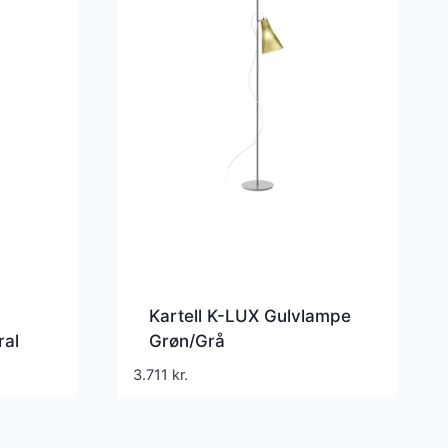
Kartell K-LUX Gulvlampe
ral
Grøn/Grå
3.711
kr.