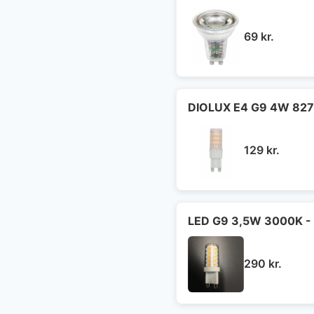
69
kr.
DIOLUX E4 G9 4W 827
129
kr.
LED G9 3,5W 3000K - 
290
kr.