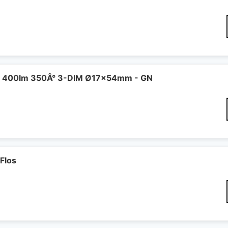
 400lm 350Â° 3-DIM Ø17x54mm - GN
Flos