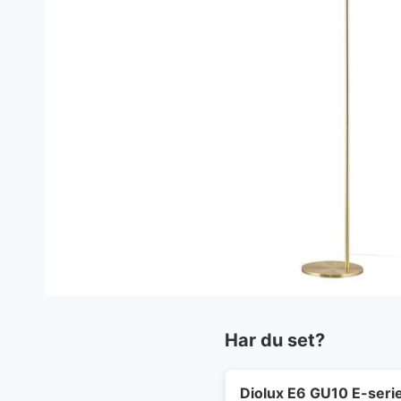
Har du set?
Diolux E6 GU10 E-seri