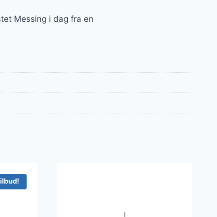
tet Messing i dag fra en
ilbud!