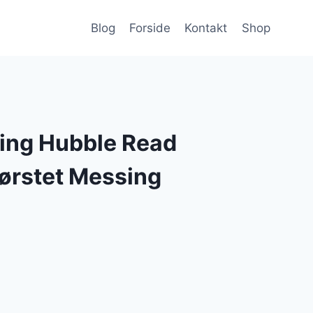
Blog
Forside
Kontakt
Shop
ting Hubble Read
ørstet Messing
n
e
tuelle