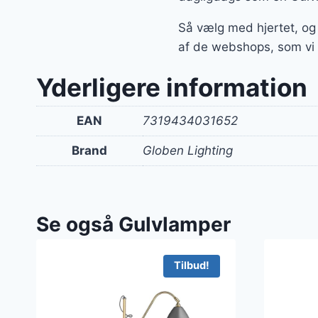
Så vælg med hjertet, og
af de webshops, som vi
Yderligere information
EAN
7319434031652
Brand
Globen Lighting
Se også Gulvlamper
Tilbud!