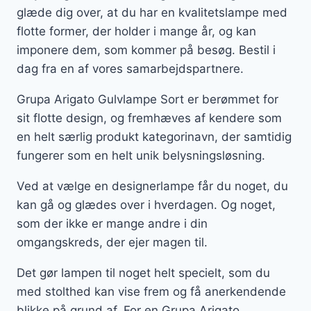
glæde dig over, at du har en kvalitetslampe med
flotte former, der holder i mange år, og kan
imponere dem, som kommer på besøg. Bestil i
dag fra en af vores samarbejdspartnere.
Grupa Arigato Gulvlampe Sort er berømmet for
sit flotte design, og fremhæves af kendere som
en helt særlig produkt kategorinavn, der samtidig
fungerer som en helt unik belysningsløsning.
Ved at vælge en designerlampe får du noget, du
kan gå og glædes over i hverdagen. Og noget,
som der ikke er mange andre i din
omgangskreds, der ejer magen til.
Det gør lampen til noget helt specielt, som du
med stolthed kan vise frem og få anerkendende
blikke på grund af. For en Grupa Arigato