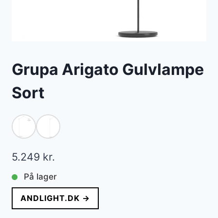
Grupa Arigato Gulvlampe
Sort
5.249
kr.
På lager
ANDLIGHT.DK →