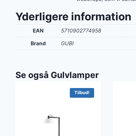
Yderligere information
EAN
5710902774958
Brand
GUBI
Se også Gulvlamper
Tilbud!