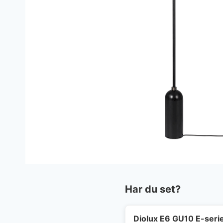
Har du set?
Diolux E6 GU10 E-seri