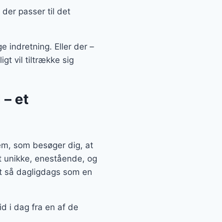
der passer til det
 indretning. Eller der –
t vil tiltrække sig
 – et
em, som besøger dig, at
t unikke, enestående, og
et så dagligdags som en
d i dag fra en af de