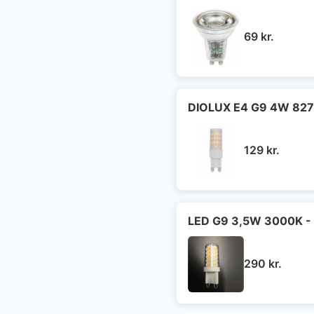
69
kr.
DIOLUX E4 G9 4W 827
129
kr.
LED G9 3,5W 3000K - 
290
kr.