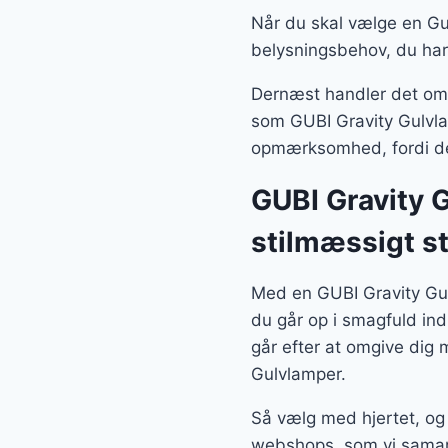
Når du skal vælge en Gul
belysningsbehov, du har
Dernæst handler det om, 
som GUBI Gravity Gulvlam
opmærksomhed, fordi der
GUBI Gravity G
stilmæssigt s
Med en GUBI Gravity Gul
du går op i smagfuld in
går efter at omgive dig
Gulvlamper.
Så vælg med hjertet, og 
webshops, som vi sama