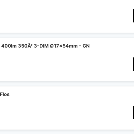
 400lm 350Â° 3-DIM Ø17x54mm - GN
Flos