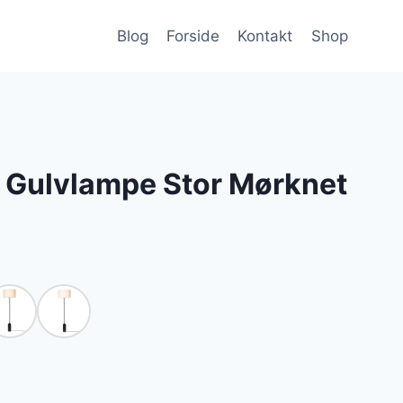
Blog
Forside
Kontakt
Shop
y Gulvlampe Stor Mørknet
en
e
ktuelle