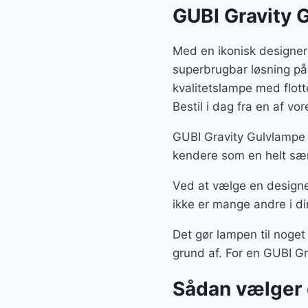
GUBI Gravity 
Med en ikonisk designer
superbrugbar løsning på
kvalitetslampe med flot
Bestil i dag fra en af v
GUBI Gravity Gulvlampe 
kendere som en helt særl
Ved at vælge en designe
ikke er mange andre i di
Det gør lampen til noget
grund af. For en GUBI Gr
Sådan vælger 