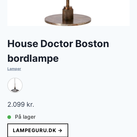
House Doctor Boston
bordlampe
Lamper
2.099
kr.
På lager
LAMPEGURU.DK →