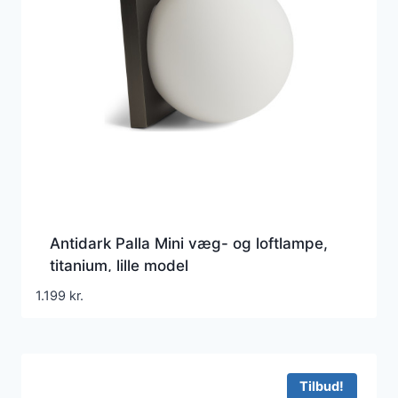
Antidark Palla Mini væg- og loftlampe,
titanium, lille model
1.199
kr.
Tilbud!