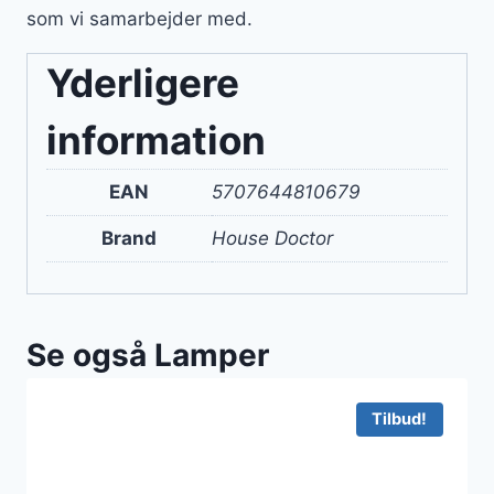
som vi samarbejder med.
Yderligere
information
EAN
5707644810679
Brand
House Doctor
Se også Lamper
Tilbud!