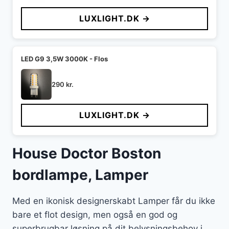
LUXLIGHT.DK →
LED G9 3,5W 3000K - Flos
290
kr.
LUXLIGHT.DK →
House Doctor Boston
bordlampe, Lamper
Med en ikonisk designerskabt Lamper får du ikke
bare et flot design, men også en god og
superbrugbar løsning på dit belysningsbehov i