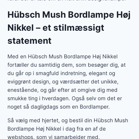
Hübsch Mush Bordlampe Høj
Nikkel – et stilmæssigt
statement
Med en Hübsch Mush Bordlampe Høj Nikkel
fortæller du samtidig dem, som besøger dig, at
du går op i smagfuld indretning, elegant og
eviggrønt design, og værdsætter det unikke,
enestående, og går efter at omgive dig med
smukke ting i hverdagen. Også selv om det er
noget så dagligdags som en Bordlamper.
Så vælg med hjertet, og bestil din Hübsch Mush
Bordlampe Høj Nikkel i dag fra en af de
webshops, som vi samarbejder med.