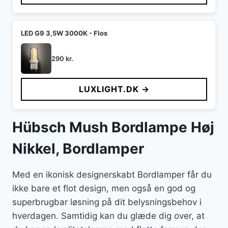
LED G9 3,5W 3000K - Flos
290
kr.
LUXLIGHT.DK →
Hübsch Mush Bordlampe Høj
Nikkel, Bordlamper
Med en ikonisk designerskabt Bordlamper får du
ikke bare et flot design, men også en god og
superbrugbar løsning på dit belysningsbehov i
hverdagen. Samtidig kan du glæde dig over, at