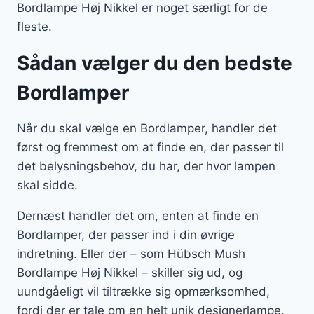
Bordlampe Høj Nikkel er noget særligt for de
fleste.
Sådan vælger du den bedste
Bordlamper
Når du skal vælge en Bordlamper, handler det
først og fremmest om at finde en, der passer til
det belysningsbehov, du har, der hvor lampen
skal sidde.
Dernæst handler det om, enten at finde en
Bordlamper, der passer ind i din øvrige
indretning. Eller der – som Hübsch Mush
Bordlampe Høj Nikkel – skiller sig ud, og
uundgåeligt vil tiltrække sig opmærksomhed,
fordi der er tale om en helt unik designerlampe.