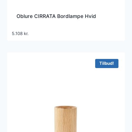
Oblure CIRRATA Bordlampe Hvid
5.108
kr.
Tilbud!