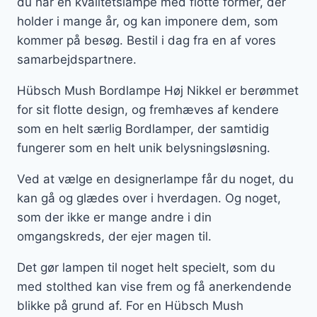
du har en kvalitetslampe med flotte former, der
holder i mange år, og kan imponere dem, som
kommer på besøg. Bestil i dag fra en af vores
samarbejdspartnere.
Hübsch Mush Bordlampe Høj Nikkel er berømmet
for sit flotte design, og fremhæves af kendere
som en helt særlig Bordlamper, der samtidig
fungerer som en helt unik belysningsløsning.
Ved at vælge en designerlampe får du noget, du
kan gå og glædes over i hverdagen. Og noget,
som der ikke er mange andre i din
omgangskreds, der ejer magen til.
Det gør lampen til noget helt specielt, som du
med stolthed kan vise frem og få anerkendende
blikke på grund af. For en Hübsch Mush