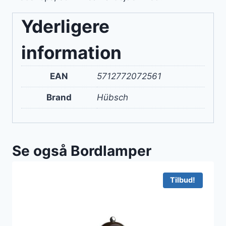
Yderligere
information
EAN
5712772072561
Brand
Hübsch
Se også Bordlamper
Tilbud!