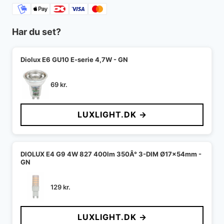
Har du set?
Diolux E6 GU10 E-serie 4,7W - GN
69
kr.
LUXLIGHT.DK →
DIOLUX E4 G9 4W 827 400lm 350Â° 3-DIM Ø17x54mm -
GN
129
kr.
LUXLIGHT.DK →