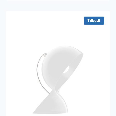
Tilbud!