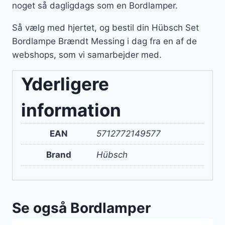
noget så dagligdags som en Bordlamper.
Så vælg med hjertet, og bestil din Hübsch Set
Bordlampe Brændt Messing i dag fra en af de
webshops, som vi samarbejder med.
Yderligere
information
EAN
5712772149577
Brand
Hübsch
Se også Bordlamper