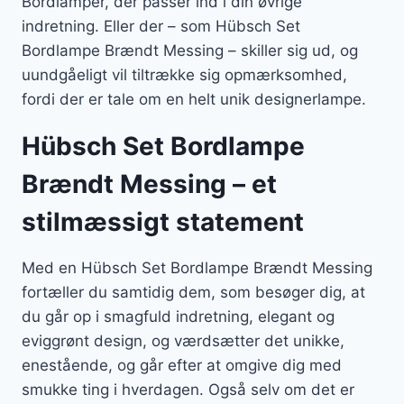
Bordlamper, der passer ind i din øvrige
indretning. Eller der – som Hübsch Set
Bordlampe Brændt Messing – skiller sig ud, og
uundgåeligt vil tiltrække sig opmærksomhed,
fordi der er tale om en helt unik designerlampe.
Hübsch Set Bordlampe
Brændt Messing – et
stilmæssigt statement
Med en Hübsch Set Bordlampe Brændt Messing
fortæller du samtidig dem, som besøger dig, at
du går op i smagfuld indretning, elegant og
eviggrønt design, og værdsætter det unikke,
enestående, og går efter at omgive dig med
smukke ting i hverdagen. Også selv om det er