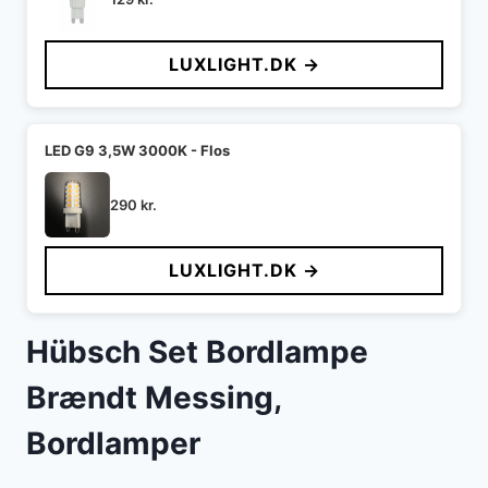
LUXLIGHT.DK →
LED G9 3,5W 3000K - Flos
290
kr.
LUXLIGHT.DK →
Hübsch Set Bordlampe
Brændt Messing,
Bordlamper