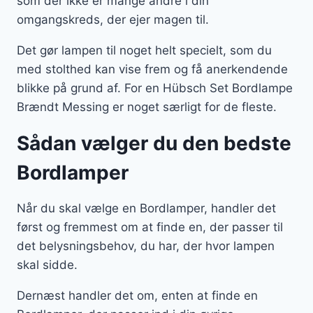
som der ikke er mange andre i din
omgangskreds, der ejer magen til.
Det gør lampen til noget helt specielt, som du
med stolthed kan vise frem og få anerkendende
blikke på grund af. For en Hübsch Set Bordlampe
Brændt Messing er noget særligt for de fleste.
Sådan vælger du den bedste
Bordlamper
Når du skal vælge en Bordlamper, handler det
først og fremmest om at finde en, der passer til
det belysningsbehov, du har, der hvor lampen
skal sidde.
Dernæst handler det om, enten at finde en