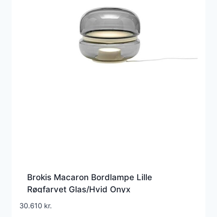
Brokis Macaron Bordlampe Lille
Røgfarvet Glas/Hvid Onyx
30.610
kr.