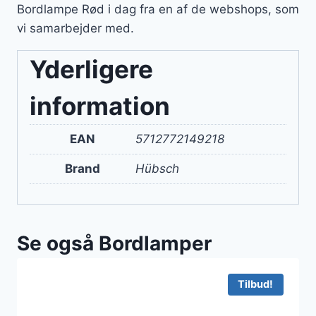
Bordlampe Rød i dag fra en af de webshops, som
vi samarbejder med.
Yderligere
information
EAN
5712772149218
Brand
Hübsch
Se også Bordlamper
Tilbud!