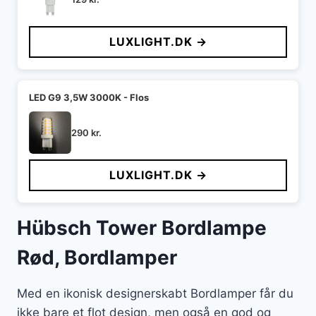
LUXLIGHT.DK →
LED G9 3,5W 3000K - Flos
290
kr.
LUXLIGHT.DK →
Hübsch Tower Bordlampe
Rød, Bordlamper
Med en ikonisk designerskabt Bordlamper får du
ikke bare et flot design, men også en god og