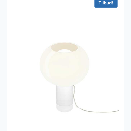
Tilbud!