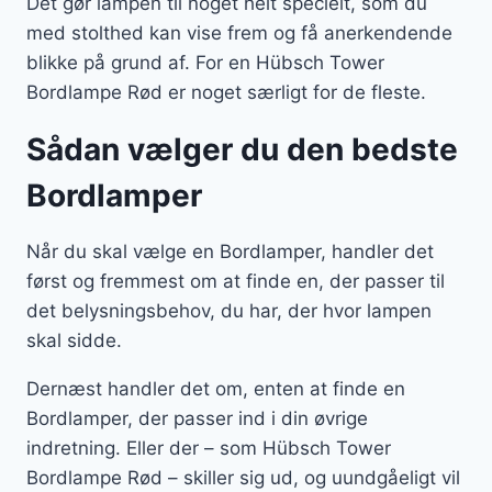
Det gør lampen til noget helt specielt, som du
med stolthed kan vise frem og få anerkendende
blikke på grund af. For en Hübsch Tower
Bordlampe Rød er noget særligt for de fleste.
Sådan vælger du den bedste
Bordlamper
Når du skal vælge en Bordlamper, handler det
først og fremmest om at finde en, der passer til
det belysningsbehov, du har, der hvor lampen
skal sidde.
Dernæst handler det om, enten at finde en
Bordlamper, der passer ind i din øvrige
indretning. Eller der – som Hübsch Tower
Bordlampe Rød – skiller sig ud, og uundgåeligt vil