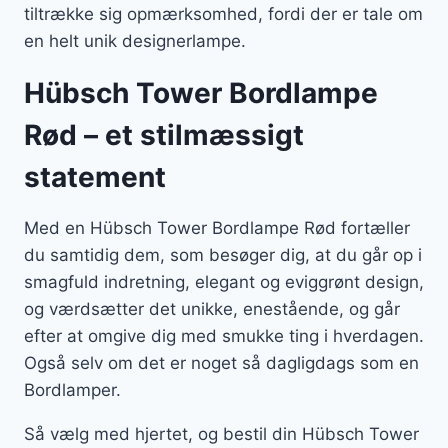
tiltrække sig opmærksomhed, fordi der er tale om
en helt unik designerlampe.
Hübsch Tower Bordlampe
Rød – et stilmæssigt
statement
Med en Hübsch Tower Bordlampe Rød fortæller
du samtidig dem, som besøger dig, at du går op i
smagfuld indretning, elegant og eviggrønt design,
og værdsætter det unikke, enestående, og går
efter at omgive dig med smukke ting i hverdagen.
Også selv om det er noget så dagligdags som en
Bordlamper.
Så vælg med hjertet, og bestil din Hübsch Tower