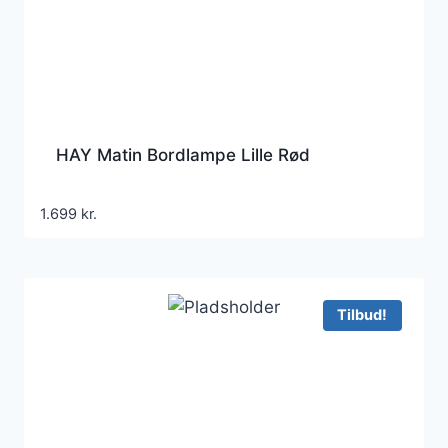
HAY Matin Bordlampe Lille Rød
1.699
kr.
Tilbud!