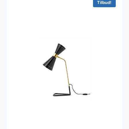
Tilbud!