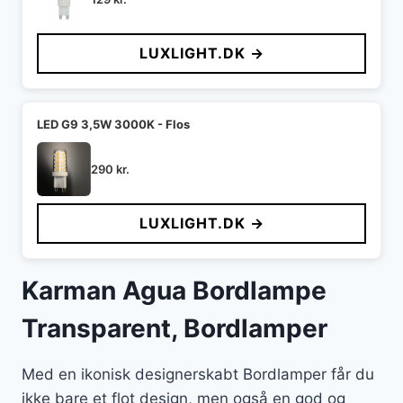
LUXLIGHT.DK →
LED G9 3,5W 3000K - Flos
290
kr.
LUXLIGHT.DK →
Karman Agua Bordlampe
Transparent, Bordlamper
Med en ikonisk designerskabt Bordlamper får du
ikke bare et flot design, men også en god og