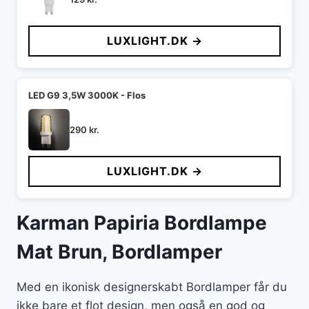
LUXLIGHT.DK →
LED G9 3,5W 3000K - Flos
290
kr.
LUXLIGHT.DK →
Karman Papiria Bordlampe
Mat Brun, Bordlamper
Med en ikonisk designerskabt Bordlamper får du
ikke bare et flot design, men også en god og