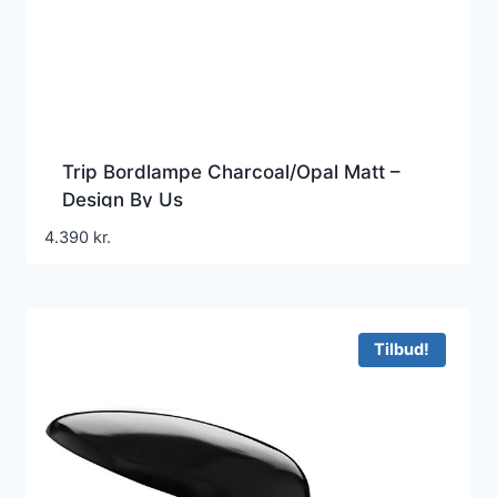
Trip Bordlampe Charcoal/Opal Matt –
Design By Us
4.390
kr.
Tilbud!