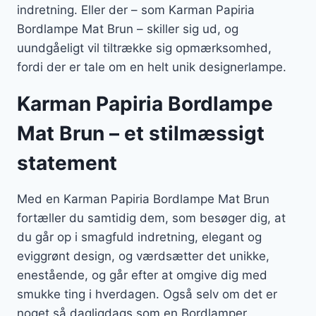
indretning. Eller der – som Karman Papiria
Bordlampe Mat Brun – skiller sig ud, og
uundgåeligt vil tiltrække sig opmærksomhed,
fordi der er tale om en helt unik designerlampe.
Karman Papiria Bordlampe
Mat Brun – et stilmæssigt
statement
Med en Karman Papiria Bordlampe Mat Brun
fortæller du samtidig dem, som besøger dig, at
du går op i smagfuld indretning, elegant og
eviggrønt design, og værdsætter det unikke,
enestående, og går efter at omgive dig med
smukke ting i hverdagen. Også selv om det er
noget så dagligdags som en Bordlamper.