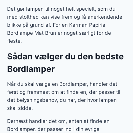
Det gør lampen til noget helt specielt, som du
med stolthed kan vise frem og få anerkendende
blikke på grund af. For en Karman Papiria
Bordlampe Mat Brun er noget særligt for de
fleste.
Sådan vælger du den bedste
Bordlamper
Når du skal vælge en Bordlamper, handler det
først og fremmest om at finde en, der passer til
det belysningsbehov, du har, der hvor lampen
skal sidde.
Dernæst handler det om, enten at finde en
Bordlamper, der passer ind i din øvrige