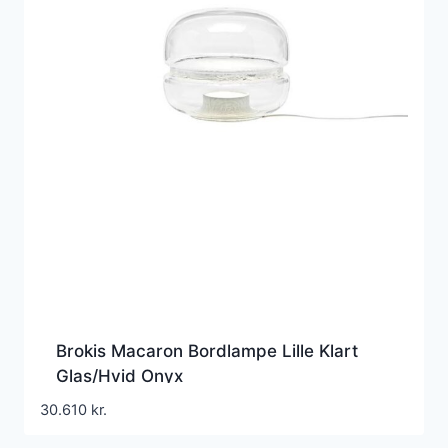
Brokis Macaron Bordlampe Lille Klart
Glas/Hvid Onyx
30.610
kr.