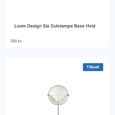
Loom Design Sia Gulvlampe Base Hvid
700
kr.
Tilbud!