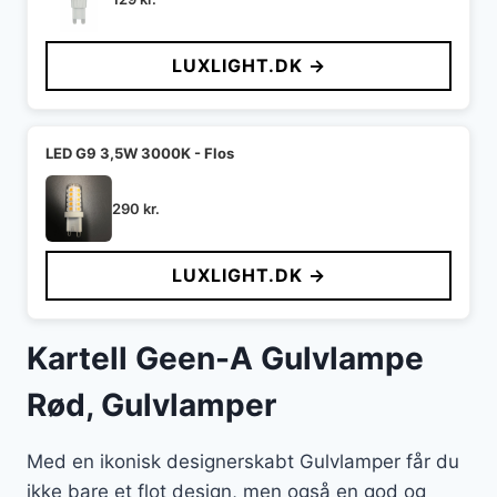
LUXLIGHT.DK →
LED G9 3,5W 3000K - Flos
290
kr.
LUXLIGHT.DK →
Kartell Geen-A Gulvlampe
Rød, Gulvlamper
Med en ikonisk designerskabt Gulvlamper får du
ikke bare et flot design, men også en god og