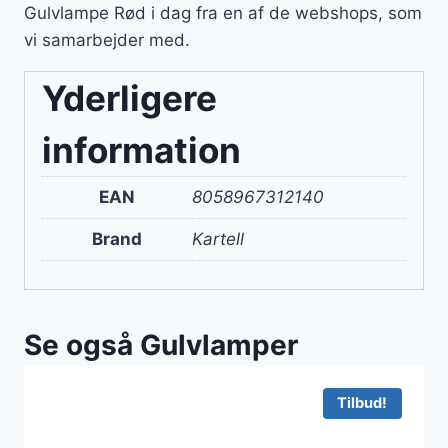
Gulvlampe Rød i dag fra en af de webshops, som
vi samarbejder med.
Yderligere
information
EAN
8058967312140
Brand
Kartell
Se også Gulvlamper
Tilbud!