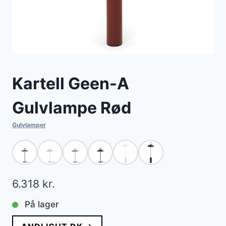
Kartell Geen-A
Gulvlampe Rød
Gulvlamper
6.318
kr.
På lager