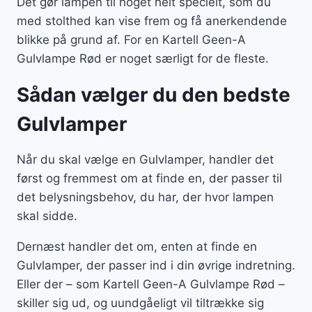
Det gør lampen til noget helt specielt, som du
med stolthed kan vise frem og få anerkendende
blikke på grund af. For en Kartell Geen-A
Gulvlampe Rød er noget særligt for de fleste.
Sådan vælger du den bedste
Gulvlamper
Når du skal vælge en Gulvlamper, handler det
først og fremmest om at finde en, der passer til
det belysningsbehov, du har, der hvor lampen
skal sidde.
Dernæst handler det om, enten at finde en
Gulvlamper, der passer ind i din øvrige indretning.
Eller der – som Kartell Geen-A Gulvlampe Rød –
skiller sig ud, og uundgåeligt vil tiltrække sig