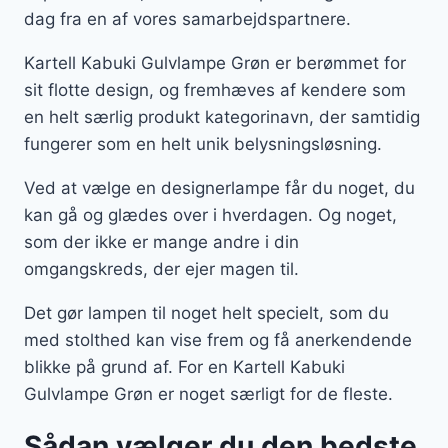
dag fra en af vores samarbejdspartnere.
Kartell Kabuki Gulvlampe Grøn er berømmet for
sit flotte design, og fremhæves af kendere som
en helt særlig produkt kategorinavn, der samtidig
fungerer som en helt unik belysningsløsning.
Ved at vælge en designerlampe får du noget, du
kan gå og glædes over i hverdagen. Og noget,
som der ikke er mange andre i din
omgangskreds, der ejer magen til.
Det gør lampen til noget helt specielt, som du
med stolthed kan vise frem og få anerkendende
blikke på grund af. For en Kartell Kabuki
Gulvlampe Grøn er noget særligt for de fleste.
Sådan vælger du den bedste