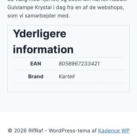
Gulvlampe Krystal i dag fra en af de webshops,
som vi samarbejder med.
Yderligere
information
EAN
8058967233421
Brand
Kartell
© 2026 RifRaf - WordPress-tema af
Kadence WP