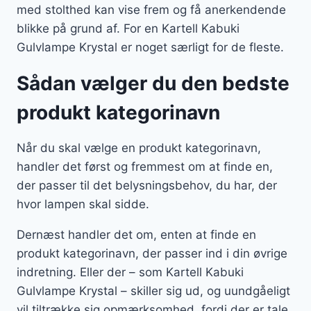
med stolthed kan vise frem og få anerkendende
blikke på grund af. For en Kartell Kabuki
Gulvlampe Krystal er noget særligt for de fleste.
Sådan vælger du den bedste
produkt kategorinavn
Når du skal vælge en produkt kategorinavn,
handler det først og fremmest om at finde en,
der passer til det belysningsbehov, du har, der
hvor lampen skal sidde.
Dernæst handler det om, enten at finde en
produkt kategorinavn, der passer ind i din øvrige
indretning. Eller der – som Kartell Kabuki
Gulvlampe Krystal – skiller sig ud, og uundgåeligt
vil tiltrække sig opmærksomhed, fordi der er tale