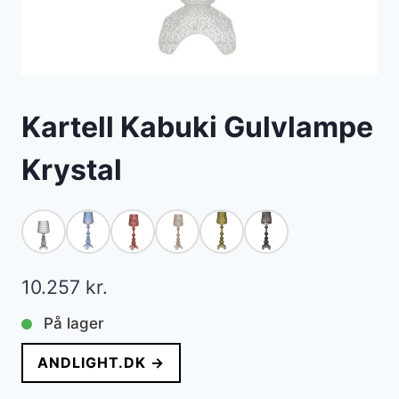
Kartell Kabuki Gulvlampe
Krystal
10.257
kr.
På lager
ANDLIGHT.DK →