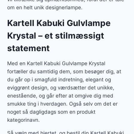
om en helt unik designerlampe.
Kartell Kabuki Gulvlampe
Krystal – et stilmæssigt
statement
Med en Kartell Kabuki Gulvlampe Krystal
fortæller du samtidig dem, som besøger dig, at
du går op i smagfuld indretning, elegant og
eviggrønt design, og værdsætter det unikke,
enestående, og går efter at omgive dig med
smukke ting i hverdagen. Også selv om det er
noget så dagligdags som en produkt
kategorinavn.
Så vælg med hjertet, og bestil din Kartell Kabuki