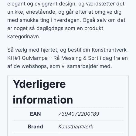
elegant og eviggrønt design, og værdsætter det
unikke, enestående, og går efter at omgive dig
med smukke ting i hverdagen. Også selv om det
er noget så dagligdags som en produkt
kategorinavn.
Så vælg med hjertet, og bestil din Konsthantverk
KH#1 Gulvlampe – Rå Messing & Sort i dag fra en
af de webshops, som vi samarbejder med.
Yderligere
information
EAN
7394072200189
Brand
Konsthantverk