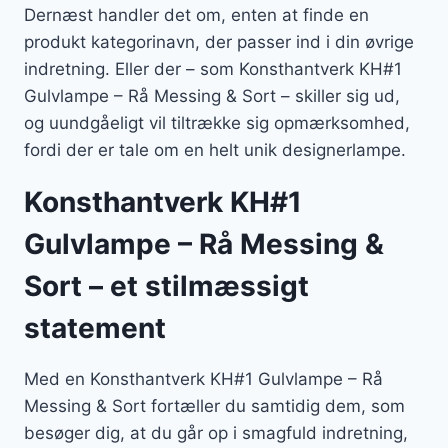
Dernæst handler det om, enten at finde en
produkt kategorinavn, der passer ind i din øvrige
indretning. Eller der – som Konsthantverk KH#1
Gulvlampe – Rå Messing & Sort – skiller sig ud,
og uundgåeligt vil tiltrække sig opmærksomhed,
fordi der er tale om en helt unik designerlampe.
Konsthantverk KH#1
Gulvlampe – Rå Messing &
Sort – et stilmæssigt
statement
Med en Konsthantverk KH#1 Gulvlampe – Rå
Messing & Sort fortæller du samtidig dem, som
besøger dig, at du går op i smagfuld indretning,