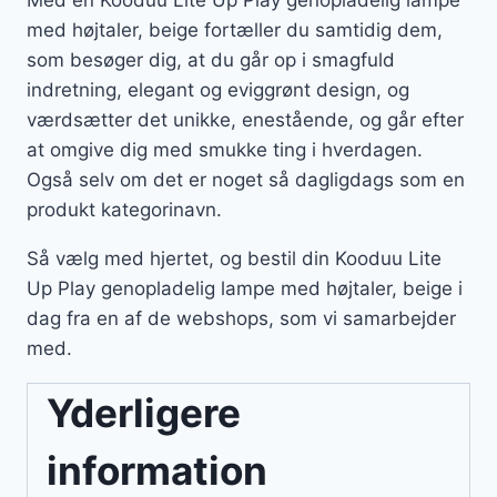
Med en Kooduu Lite Up Play genopladelig lampe
med højtaler, beige fortæller du samtidig dem,
som besøger dig, at du går op i smagfuld
indretning, elegant og eviggrønt design, og
værdsætter det unikke, enestående, og går efter
at omgive dig med smukke ting i hverdagen.
Også selv om det er noget så dagligdags som en
produkt kategorinavn.
Så vælg med hjertet, og bestil din Kooduu Lite
Up Play genopladelig lampe med højtaler, beige i
dag fra en af de webshops, som vi samarbejder
med.
Yderligere
information