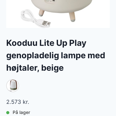
Kooduu Lite Up Play
genopladelig lampe med
højtaler, beige
2.573
kr.
På lager