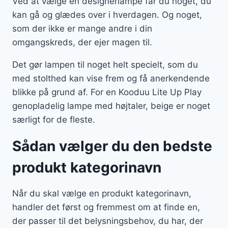
Ved at vælge en designerlampe får du noget, du
kan gå og glædes over i hverdagen. Og noget,
som der ikke er mange andre i din
omgangskreds, der ejer magen til.
Det gør lampen til noget helt specielt, som du
med stolthed kan vise frem og få anerkendende
blikke på grund af. For en Kooduu Lite Up Play
genopladelig lampe med højtaler, beige er noget
særligt for de fleste.
Sådan vælger du den bedste
produkt kategorinavn
Når du skal vælge en produkt kategorinavn,
handler det først og fremmest om at finde en,
der passer til det belysningsbehov, du har, der