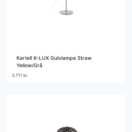
Kartell K-LUX Gulvlampe Straw
Yellow/Grå
3.711
kr.