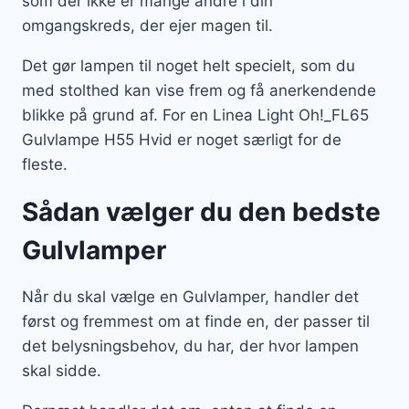
som der ikke er mange andre i din
omgangskreds, der ejer magen til.
Det gør lampen til noget helt specielt, som du
med stolthed kan vise frem og få anerkendende
blikke på grund af. For en Linea Light Oh!_FL65
Gulvlampe H55 Hvid er noget særligt for de
fleste.
Sådan vælger du den bedste
Gulvlamper
Når du skal vælge en Gulvlamper, handler det
først og fremmest om at finde en, der passer til
det belysningsbehov, du har, der hvor lampen
skal sidde.