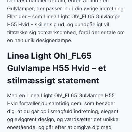
Dernæst handler det om, enten at finde en
Gulvlamper, der passer ind i din øvrige indretning.
Eller der – som Linea Light Oh!_FL65 Gulvlampe
H55 Hvid – skiller sig ud, og uundgåeligt vil
tiltrække sig opmærksomhed, fordi der er tale om
en helt unik designerlampe.
Linea Light Oh!_FL65
Gulvlampe H55 Hvid – et
stilmæssigt statement
Med en Linea Light Oh!_FL65 Gulvlampe H55
Hvid fortæller du samtidig dem, som besøger
dig, at du går op i smagfuld indretning, elegant
og eviggrønt design, og værdsætter det unikke,
enestående, og går efter at omgive dig med