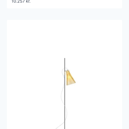
10.257
kr.