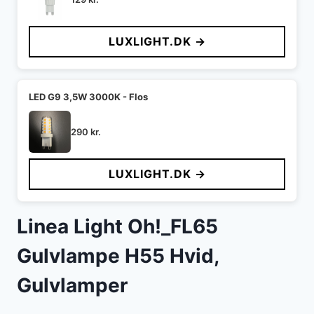
LUXLIGHT.DK →
LED G9 3,5W 3000K - Flos
290
kr.
LUXLIGHT.DK →
Linea Light Oh!_FL65
Gulvlampe H55 Hvid,
Gulvlamper