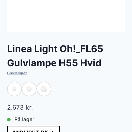
Linea Light Oh!_FL65
Gulvlampe H55 Hvid
Gulvlamper
2.673
kr.
På lager