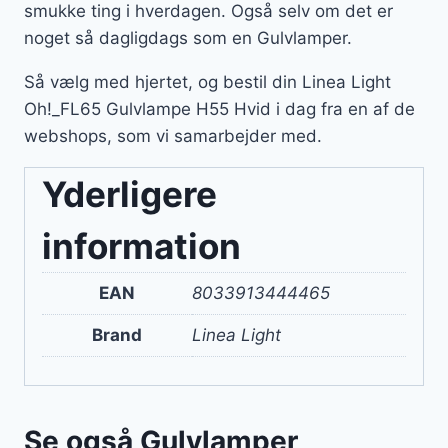
smukke ting i hverdagen. Også selv om det er
noget så dagligdags som en Gulvlamper.
Så vælg med hjertet, og bestil din Linea Light
Oh!_FL65 Gulvlampe H55 Hvid i dag fra en af de
webshops, som vi samarbejder med.
Yderligere
information
EAN
8033913444465
Brand
Linea Light
Se også Gulvlamper