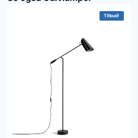
Tilbud!