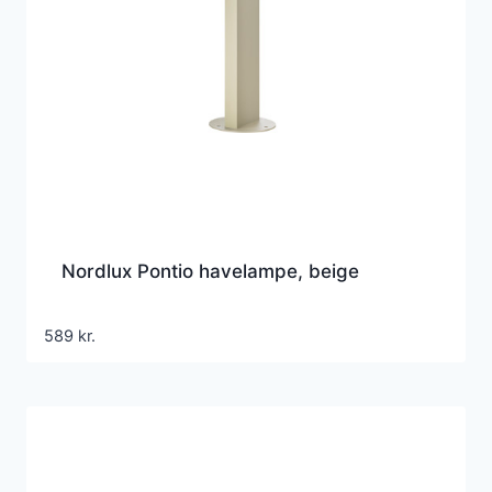
Nordlux Pontio havelampe, beige
589
kr.