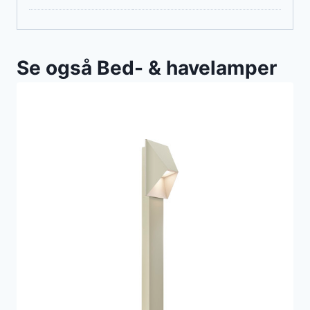
Se også Bed- & havelamper