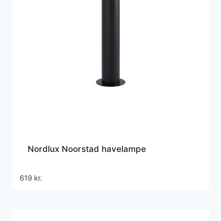
Nordlux Noorstad havelampe
619
kr.