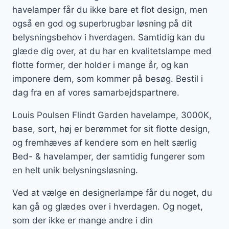
havelamper får du ikke bare et flot design, men
også en god og superbrugbar løsning på dit
belysningsbehov i hverdagen. Samtidig kan du
glæde dig over, at du har en kvalitetslampe med
flotte former, der holder i mange år, og kan
imponere dem, som kommer på besøg. Bestil i
dag fra en af vores samarbejdspartnere.
Louis Poulsen Flindt Garden havelampe, 3000K,
base, sort, høj er berømmet for sit flotte design,
og fremhæves af kendere som en helt særlig
Bed- & havelamper, der samtidig fungerer som
en helt unik belysningsløsning.
Ved at vælge en designerlampe får du noget, du
kan gå og glædes over i hverdagen. Og noget,
som der ikke er mange andre i din