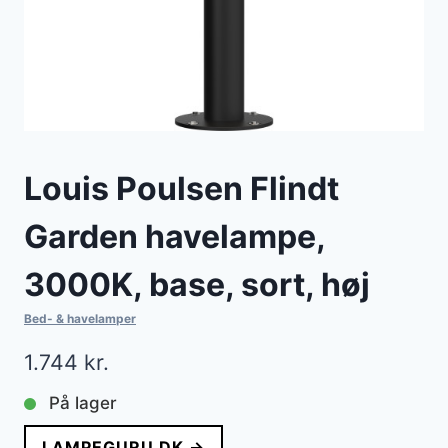
Louis Poulsen Flindt
Garden havelampe,
3000K, base, sort, høj
Bed- & havelamper
1.744
kr.
På lager
LAMPEGURU.DK →