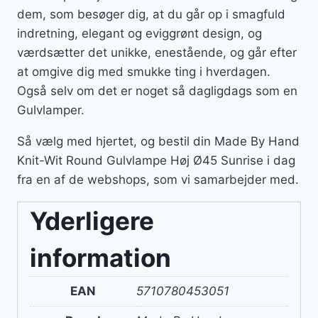
dem, som besøger dig, at du går op i smagfuld
indretning, elegant og eviggrønt design, og
værdsætter det unikke, enestående, og går efter
at omgive dig med smukke ting i hverdagen.
Også selv om det er noget så dagligdags som en
Gulvlamper.
Så vælg med hjertet, og bestil din Made By Hand
Knit-Wit Round Gulvlampe Høj Ø45 Sunrise i dag
fra en af de webshops, som vi samarbejder med.
Yderligere
information
EAN
5710780453051