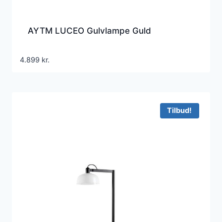
AYTM LUCEO Gulvlampe Guld
4.899
kr.
Tilbud!