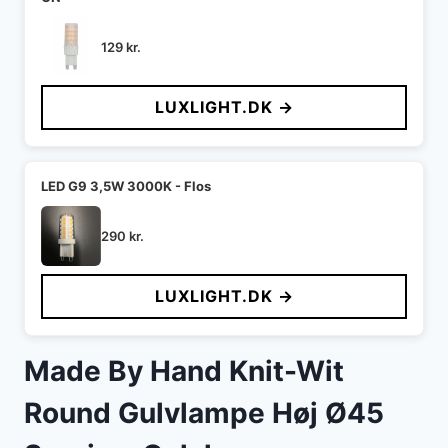
129
kr.
LUXLIGHT.DK →
LED G9 3,5W 3000K - Flos
290
kr.
LUXLIGHT.DK →
Made By Hand Knit-Wit
Round Gulvlampe Høj Ø45