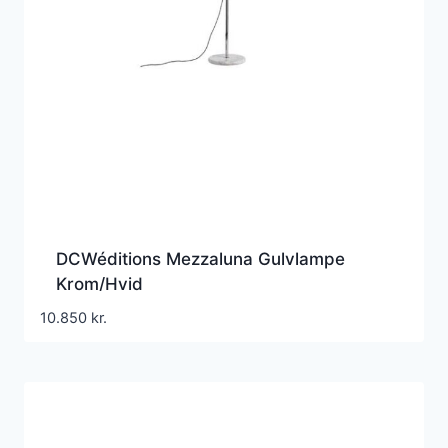
DCWéditions Mezzaluna Gulvlampe
Krom/Hvid
10.850
kr.