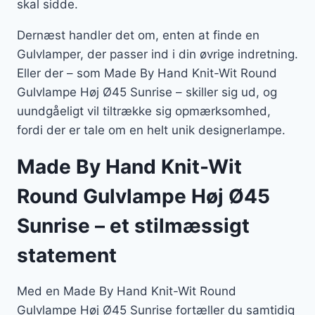
skal sidde.
Dernæst handler det om, enten at finde en
Gulvlamper, der passer ind i din øvrige indretning.
Eller der – som Made By Hand Knit-Wit Round
Gulvlampe Høj Ø45 Sunrise – skiller sig ud, og
uundgåeligt vil tiltrække sig opmærksomhed,
fordi der er tale om en helt unik designerlampe.
Made By Hand Knit-Wit
Round Gulvlampe Høj Ø45
Sunrise – et stilmæssigt
statement
Med en Made By Hand Knit-Wit Round
Gulvlampe Høj Ø45 Sunrise fortæller du samtidig