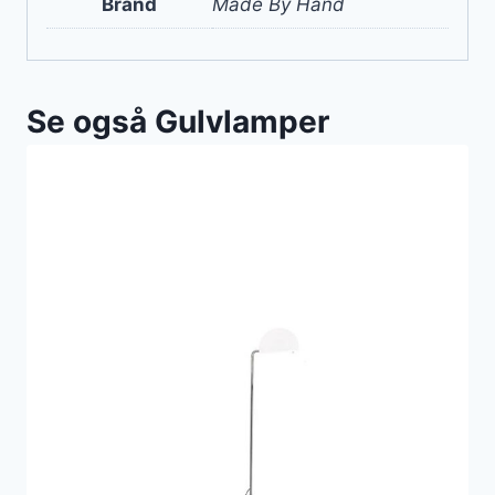
Brand
Made By Hand
Se også Gulvlamper