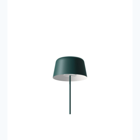
4.084 kr..
3.617 kr..