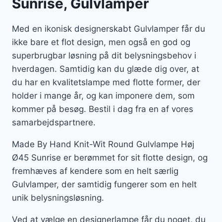
Sunrise, Gulvlamper
Med en ikonisk designerskabt Gulvlamper får du
ikke bare et flot design, men også en god og
superbrugbar løsning på dit belysningsbehov i
hverdagen. Samtidig kan du glæde dig over, at
du har en kvalitetslampe med flotte former, der
holder i mange år, og kan imponere dem, som
kommer på besøg. Bestil i dag fra en af vores
samarbejdspartnere.
Made By Hand Knit-Wit Round Gulvlampe Høj
Ø45 Sunrise er berømmet for sit flotte design, og
fremhæves af kendere som en helt særlig
Gulvlamper, der samtidig fungerer som en helt
unik belysningsløsning.
Ved at vælge en designerlampe får du noget, du