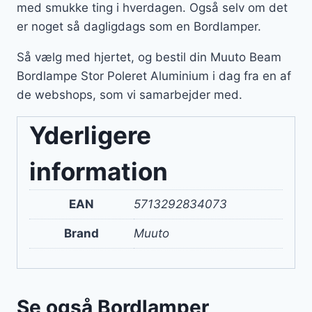
med smukke ting i hverdagen. Også selv om det
er noget så dagligdags som en Bordlamper.
Så vælg med hjertet, og bestil din Muuto Beam
Bordlampe Stor Poleret Aluminium i dag fra en af
de webshops, som vi samarbejder med.
Yderligere
information
EAN
5713292834073
Brand
Muuto
Se også Bordlamper