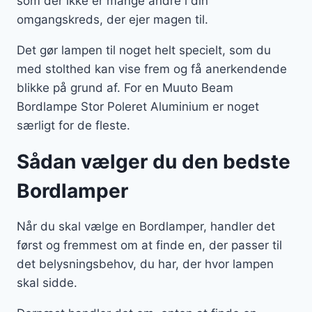
som der ikke er mange andre i din
omgangskreds, der ejer magen til.
Det gør lampen til noget helt specielt, som du
med stolthed kan vise frem og få anerkendende
blikke på grund af. For en Muuto Beam
Bordlampe Stor Poleret Aluminium er noget
særligt for de fleste.
Sådan vælger du den bedste
Bordlamper
Når du skal vælge en Bordlamper, handler det
først og fremmest om at finde en, der passer til
det belysningsbehov, du har, der hvor lampen
skal sidde.