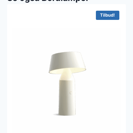
Tilbud!