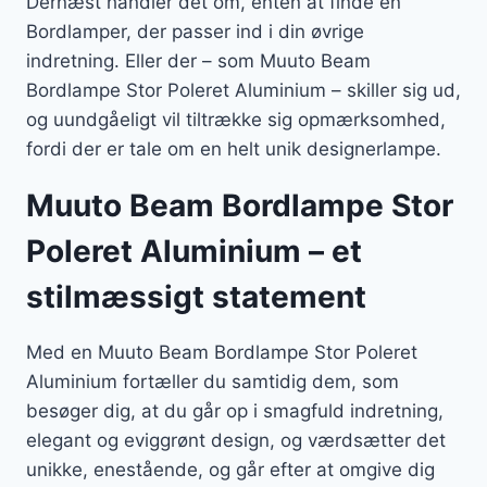
Dernæst handler det om, enten at finde en
Bordlamper, der passer ind i din øvrige
indretning. Eller der – som Muuto Beam
Bordlampe Stor Poleret Aluminium – skiller sig ud,
og uundgåeligt vil tiltrække sig opmærksomhed,
fordi der er tale om en helt unik designerlampe.
Muuto Beam Bordlampe Stor
Poleret Aluminium – et
stilmæssigt statement
Med en Muuto Beam Bordlampe Stor Poleret
Aluminium fortæller du samtidig dem, som
besøger dig, at du går op i smagfuld indretning,
elegant og eviggrønt design, og værdsætter det
unikke, enestående, og går efter at omgive dig