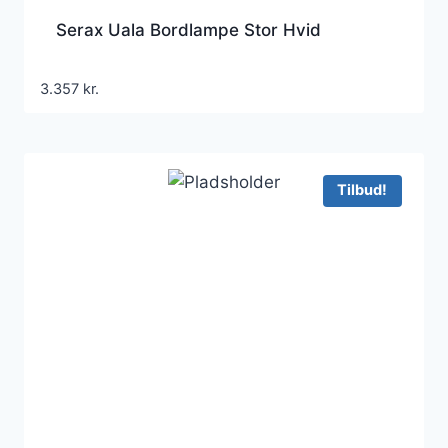
Serax Uala Bordlampe Stor Hvid
3.357
kr.
Tilbud!