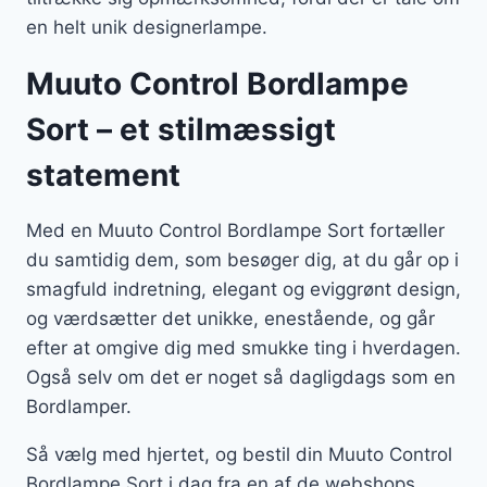
en helt unik designerlampe.
Muuto Control Bordlampe
Sort – et stilmæssigt
statement
Med en Muuto Control Bordlampe Sort fortæller
du samtidig dem, som besøger dig, at du går op i
smagfuld indretning, elegant og eviggrønt design,
og værdsætter det unikke, enestående, og går
efter at omgive dig med smukke ting i hverdagen.
Også selv om det er noget så dagligdags som en
Bordlamper.
Så vælg med hjertet, og bestil din Muuto Control
Bordlampe Sort i dag fra en af de webshops,