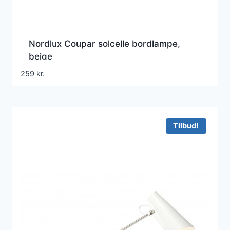
Nordlux Coupar solcelle bordlampe,
beige
259
kr.
Tilbud!