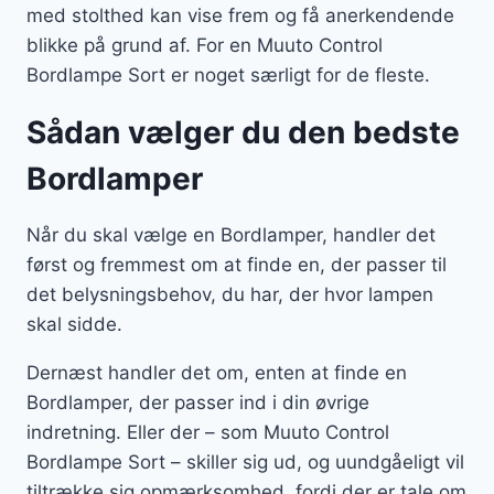
med stolthed kan vise frem og få anerkendende
blikke på grund af. For en Muuto Control
Bordlampe Sort er noget særligt for de fleste.
Sådan vælger du den bedste
Bordlamper
Når du skal vælge en Bordlamper, handler det
først og fremmest om at finde en, der passer til
det belysningsbehov, du har, der hvor lampen
skal sidde.
Dernæst handler det om, enten at finde en
Bordlamper, der passer ind i din øvrige
indretning. Eller der – som Muuto Control
Bordlampe Sort – skiller sig ud, og uundgåeligt vil
tiltrække sig opmærksomhed, fordi der er tale om