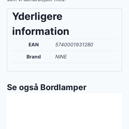
Yderligere
information
EAN
5740001931280
Brand
NINE
Se også Bordlamper