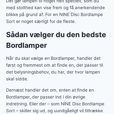
Det gør lampen til noget helt specielt, som du
med stolthed kan vise frem og få anerkendende
blikke på grund af. For en NINE Disc Bordlampe
Sort er noget særligt for de fleste.
Sådan vælger du den bedste
Bordlamper
Når du skal vælge en Bordlamper, handler det
først og fremmest om at finde en, der passer til
det belysningsbehov, du har, der hvor lampen
skal sidde.
Dernæst handler det om, enten at finde en
Bordlamper, der passer ind i din øvrige
indretning. Eller der – som NINE Disc Bordlampe
Sort – skiller sig ud, og uundgåeligt vil tiltrække