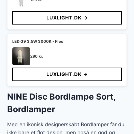
LUXLIGHT.DK →
LED G9 3,5W 3000K - Flos
290
kr.
LUXLIGHT.DK →
NINE Disc Bordlampe Sort,
Bordlamper
Med en ikonisk designerskabt Bordlamper får du
ikke bare et flot design, men også en god og