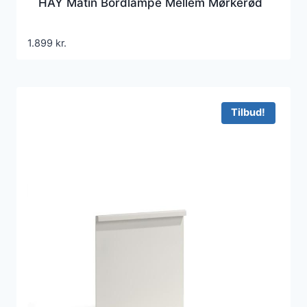
HAY Matin Bordlampe Mellem Mørkerød
1.899
kr.
Tilbud!