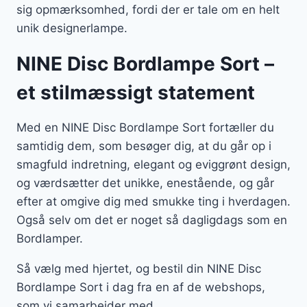
sig opmærksomhed, fordi der er tale om en helt
unik designerlampe.
NINE Disc Bordlampe Sort –
et stilmæssigt statement
Med en NINE Disc Bordlampe Sort fortæller du
samtidig dem, som besøger dig, at du går op i
smagfuld indretning, elegant og eviggrønt design,
og værdsætter det unikke, enestående, og går
efter at omgive dig med smukke ting i hverdagen.
Også selv om det er noget så dagligdags som en
Bordlamper.
Så vælg med hjertet, og bestil din NINE Disc
Bordlampe Sort i dag fra en af de webshops,
som vi samarbejder med.