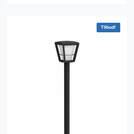
Tilbud!