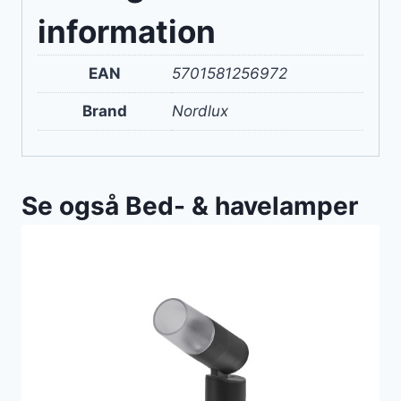
information
EAN
5701581256972
Brand
Nordlux
Se også Bed- & havelamper