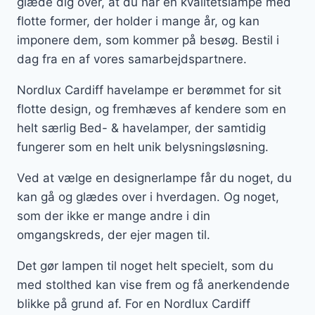
glæde dig over, at du har en kvalitetslampe med
flotte former, der holder i mange år, og kan
imponere dem, som kommer på besøg. Bestil i
dag fra en af vores samarbejdspartnere.
Nordlux Cardiff havelampe er berømmet for sit
flotte design, og fremhæves af kendere som en
helt særlig Bed- & havelamper, der samtidig
fungerer som en helt unik belysningsløsning.
Ved at vælge en designerlampe får du noget, du
kan gå og glædes over i hverdagen. Og noget,
som der ikke er mange andre i din
omgangskreds, der ejer magen til.
Det gør lampen til noget helt specielt, som du
med stolthed kan vise frem og få anerkendende
blikke på grund af. For en Nordlux Cardiff