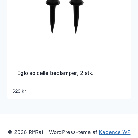
Eglo solcelle bedlamper, 2 stk.
529
kr.
© 2026 RifRaf - WordPress-tema af
Kadence WP