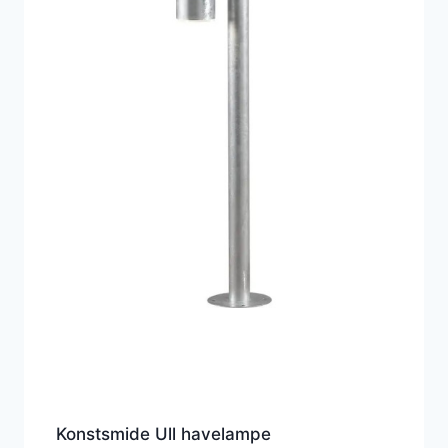
Konstsmide Ull havelampe