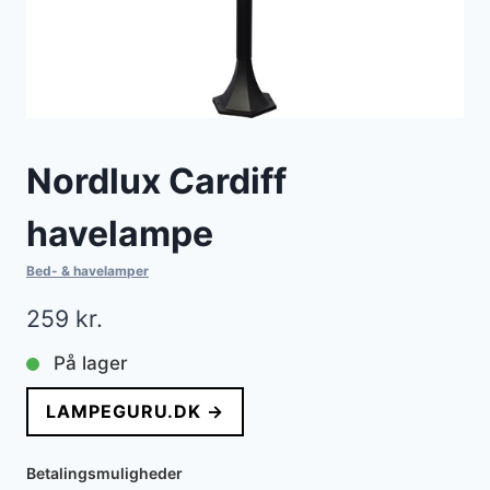
Nordlux Cardiff
havelampe
Bed- & havelamper
259
kr.
På lager
LAMPEGURU.DK →
Betalingsmuligheder