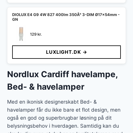
DIOLUX E4 G9 4W 827 400lm 350Â° 3-DIM Ø17x54mm -
GN
129
kr.
LUXLIGHT.DK →
Nordlux Cardiff havelampe,
Bed- & havelamper
Med en ikonisk designerskabt Bed- &
havelamper får du ikke bare et flot design, men
også en god og superbrugbar løsning på dit
belysningsbehov i hverdagen. Samtidig kan du