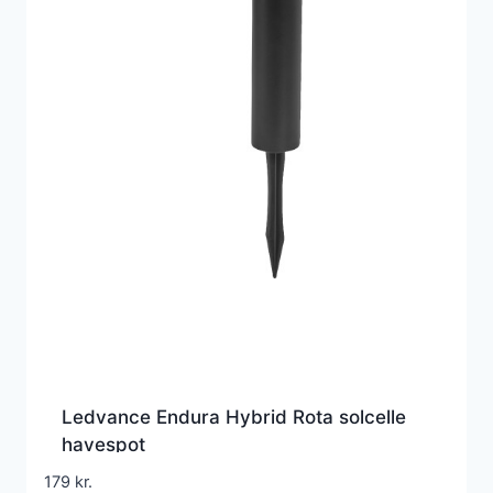
Ledvance Endura Hybrid Rota solcelle
havespot
179
kr.