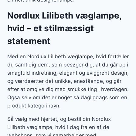
Nordlux Lilibeth væglampe,
hvid – et stilmæssigt
statement
Med en Nordlux Lilibeth væglampe, hvid fortæller
du samtidig dem, som besøger dig, at du går op i
smagfuld indretning, elegant og eviggrønt design,
og værdsætter det unikke, enestående, og går
efter at omgive dig med smukke ting i hverdagen.
Også selv om det er noget så dagligdags som en
produkt kategorinavn.
Så vælg med hjertet, og bestil din Nordlux
Lilibeth væglampe, hvid i dag fra en af de
webshops, som vi samarbejder med.