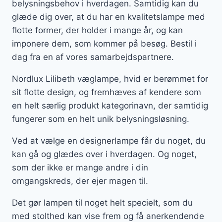
belysningsbehov i hverdagen. Samtidig kan du
glæde dig over, at du har en kvalitetslampe med
flotte former, der holder i mange år, og kan
imponere dem, som kommer på besøg. Bestil i
dag fra en af vores samarbejdspartnere.
Nordlux Lilibeth væglampe, hvid er berømmet for
sit flotte design, og fremhæves af kendere som
en helt særlig produkt kategorinavn, der samtidig
fungerer som en helt unik belysningsløsning.
Ved at vælge en designerlampe får du noget, du
kan gå og glædes over i hverdagen. Og noget,
som der ikke er mange andre i din
omgangskreds, der ejer magen til.
Det gør lampen til noget helt specielt, som du
med stolthed kan vise frem og få anerkendende