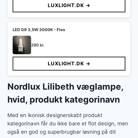
LUXLIGHT.DK →
LED G9 3,5W 3000K - Flos
290
kr.
LUXLIGHT.DK →
Nordlux Lilibeth væglampe,
hvid, produkt kategorinavn
Med en ikonisk designerskabt produkt
kategorinavn får du ikke bare et flot design, men
også en god og superbrugbar løsning på dit