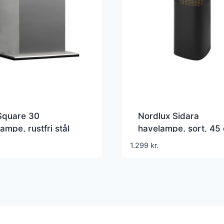
Square 30
Nordlux Sidara
ampe, rustfri stål
havelampe, sort, 45
1.299
kr.