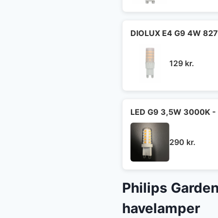
DIOLUX E4 G9 4W 827
129
kr.
LED G9 3,5W 3000K - 
290
kr.
Philips Garde
havelamper