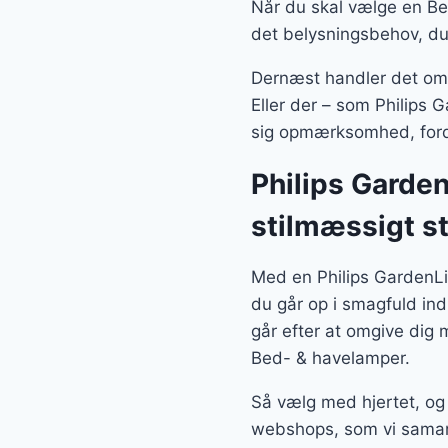
Når du skal vælge en Bed
det belysningsbehov, du
Dernæst handler det om, 
Eller der – som Philips 
sig opmærksomhed, fordi
Philips Garden
stilmæssigt s
Med en Philips GardenLi
du går op i smagfuld in
går efter at omgive dig
Bed- & havelamper.
Så vælg med hjertet, og 
webshops, som vi sama