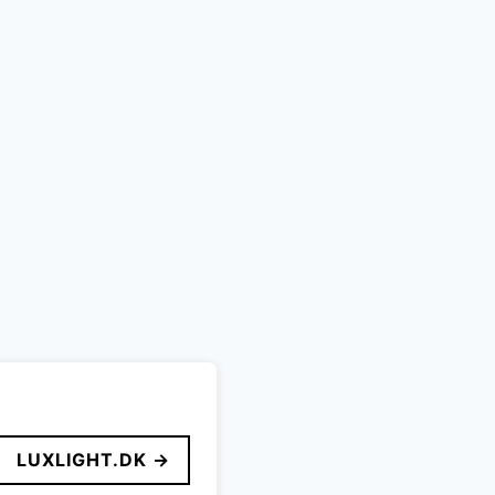
LUXLIGHT.DK →