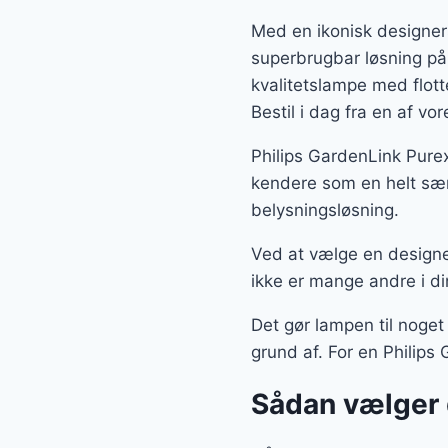
Med en ikonisk designer
superbrugbar løsning på
kvalitetslampe med flot
Bestil i dag fra en af v
Philips GardenLink Pure
kendere som en helt sær
belysningsløsning.
Ved at vælge en designe
ikke er mange andre i di
Det gør lampen til noget
grund af. For en Philips
Sådan vælger 