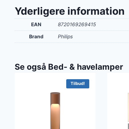
Yderligere information
EAN
8720169269415
Brand
Philips
Se også Bed- & havelamper
Tilbud!