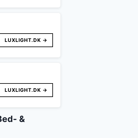
LUXLIGHT.DK →
LUXLIGHT.DK →
Bed- &