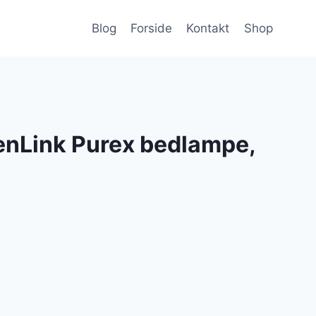
Blog
Forside
Kontakt
Shop
enLink Purex bedlampe,