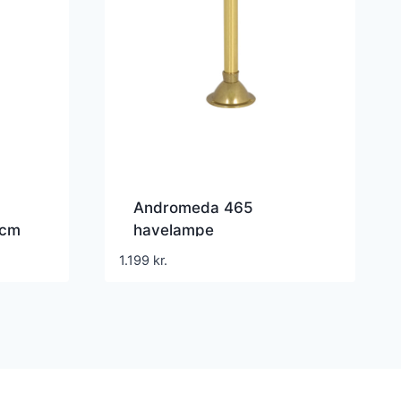
Andromeda 465
 cm
havelampe
1.199
kr.