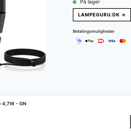
På lager
LAMPEGURU.DK →
Betalingsmuligheder
e 4,7W - GN