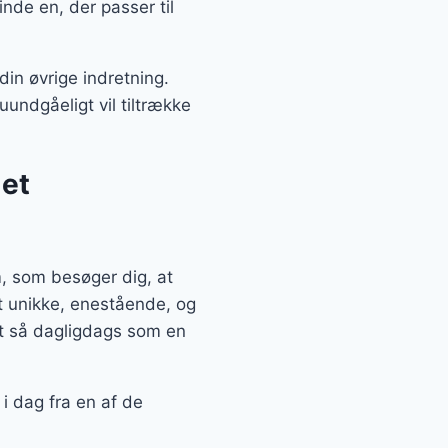
nde en, der passer til
in øvrige indretning.
uundgåeligt vil tiltrække
 et
, som besøger dig, at
t unikke, enestående, og
et så dagligdags som en
i dag fra en af de