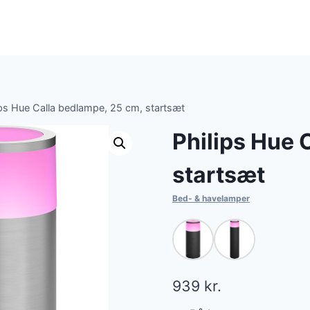
ips Hue Calla bedlampe, 25 cm, startsæt
Philips Hue 
startsæt
Bed- & havelamper
939
kr.