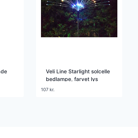
ade
Veli Line Starlight solcelle
bedlampe, farvet lys
107
kr.