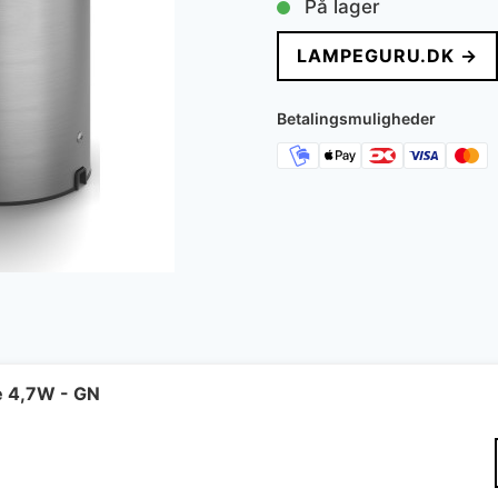
På lager
LAMPEGURU.DK →
Betalingsmuligheder
e 4,7W - GN