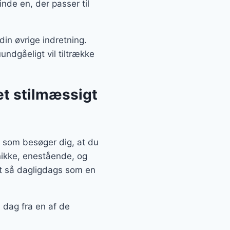
nde en, der passer til
in øvrige indretning.
undgåeligt vil tiltrække
et stilmæssigt
 som besøger dig, at du
nikke, enestående, og
et så dagligdags som en
 dag fra en af de