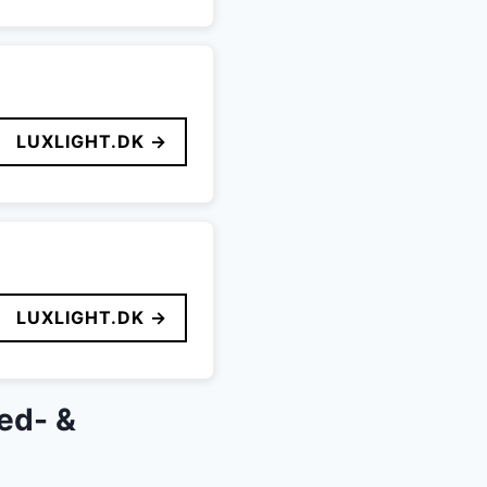
LUXLIGHT.DK →
LUXLIGHT.DK →
ed- &