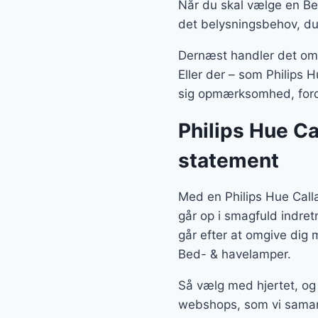
Når du skal vælge en Bed
det belysningsbehov, du
Dernæst handler det om, 
Eller der – som Philips H
sig opmærksomhed, fordi
Philips Hue Ca
statement
Med en Philips Hue Call
går op i smagfuld indre
går efter at omgive dig
Bed- & havelamper.
Så vælg med hjertet, og 
webshops, som vi sama