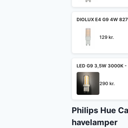
DIOLUX E4 G9 4W 827
129
kr.
LED G9 3,5W 3000K - 
290
kr.
Philips Hue Ca
havelamper