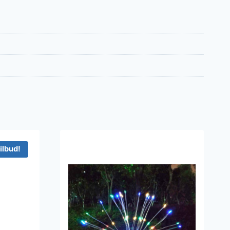
ilbud!