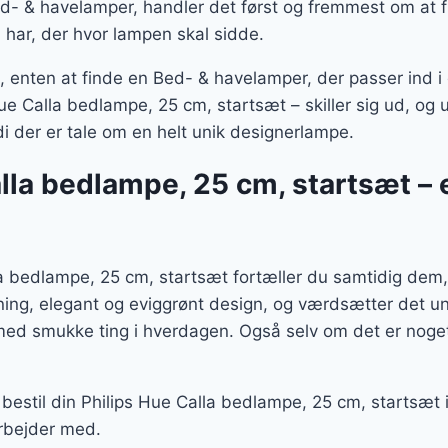
- & havelamper, handler det først og fremmest om at fi
 har, der hvor lampen skal sidde.
enten at finde en Bed- & havelamper, der passer ind i d
ue Calla bedlampe, 25 cm, startsæt – skiller sig ud, og u
 der er tale om en helt unik designerlampe.
lla bedlampe, 25 cm, startsæt – 
a bedlampe, 25 cm, startsæt fortæller du samtidig dem,
tning, elegant og eviggrønt design, og værdsætter det u
 med smukke ting i hverdagen. Også selv om det er nog
bestil din Philips Hue Calla bedlampe, 25 cm, startsæt i
rbejder med.