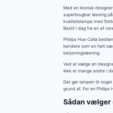
Med en ikonisk designer
superbrugbar løsning på
kvalitetslampe med flot
Bestil i dag fra en af v
Philips Hue Calla bedla
kendere som en helt sær
belysningsløsning.
Ved at vælge en designe
ikke er mange andre i di
Det gør lampen til noget
grund af. For en Philips
Sådan vælger 