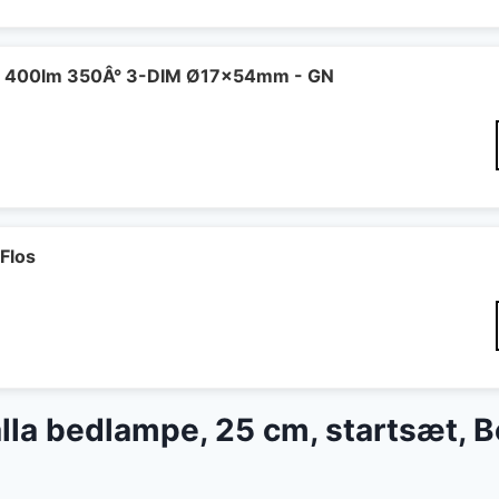
 400lm 350Â° 3-DIM Ø17x54mm - GN
Flos
lla bedlampe, 25 cm, startsæt, B