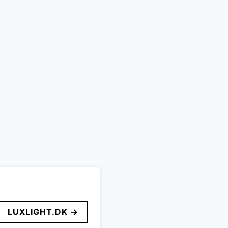
LUXLIGHT.DK →