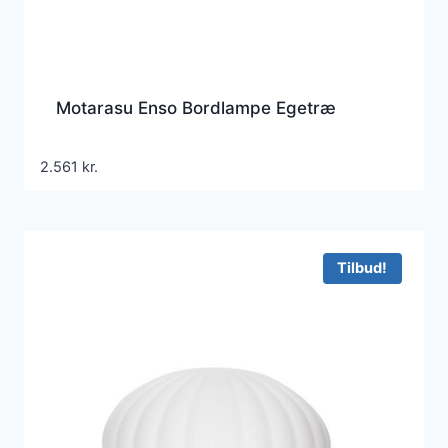
Motarasu Enso Bordlampe Egetræ
2.561
kr.
Tilbud!