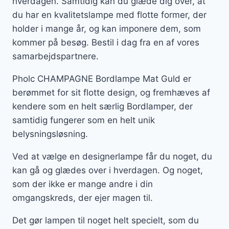
hverdagen. Samtidig kan du glæde dig over, at
du har en kvalitetslampe med flotte former, der
holder i mange år, og kan imponere dem, som
kommer på besøg. Bestil i dag fra en af vores
samarbejdspartnere.
Pholc CHAMPAGNE Bordlampe Mat Guld er
berømmet for sit flotte design, og fremhæves af
kendere som en helt særlig Bordlamper, der
samtidig fungerer som en helt unik
belysningsløsning.
Ved at vælge en designerlampe får du noget, du
kan gå og glædes over i hverdagen. Og noget,
som der ikke er mange andre i din
omgangskreds, der ejer magen til.
Det gør lampen til noget helt specielt, som du