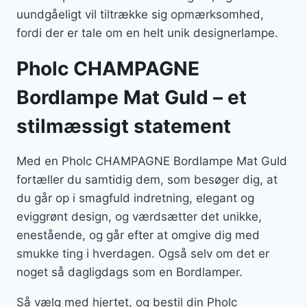
uundgåeligt vil tiltrække sig opmærksomhed,
fordi der er tale om en helt unik designerlampe.
Pholc CHAMPAGNE
Bordlampe Mat Guld – et
stilmæssigt statement
Med en Pholc CHAMPAGNE Bordlampe Mat Guld
fortæller du samtidig dem, som besøger dig, at
du går op i smagfuld indretning, elegant og
eviggrønt design, og værdsætter det unikke,
enestående, og går efter at omgive dig med
smukke ting i hverdagen. Også selv om det er
noget så dagligdags som en Bordlamper.
Så vælg med hjertet, og bestil din Pholc