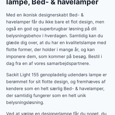
lampe, Bed- & havelamper
Med en ikonisk designerskabt Bed- &
havelamper får du ikke bare et flot design, men
også en god og superbrugbar løsning på dit
belysningsbehov i hverdagen. Samtidig kan du
glæde dig over, at du har en kvalitetslampe med
flotte former, der holder i mange år, og kan
imponere dem, som kommer på besøg. Bestil i
dag fra en af vores samarbejdspartnere.
Sackit Light 155 genopladelig udendørs lampe er
berømmet for sit flotte design, og fremhæves af
kendere som en helt særlig Bed- & havelamper,
der samtidig fungerer som en helt unik
belysningsløsning.
Ved at vælge en designerlampe får du noget, du