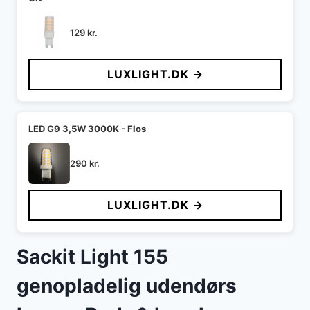
129
kr.
LUXLIGHT.DK →
LED G9 3,5W 3000K - Flos
290
kr.
LUXLIGHT.DK →
Sackit Light 155
genopladelig udendørs