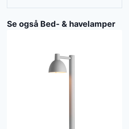
Se også Bed- & havelamper