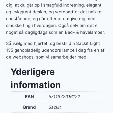
dig, at du går op i smagfuld indretning, elegant
og eviggrønt design, og værdsætter det unikke,
enestående, og går efter at omgive dig med
smukke ting i hverdagen. Også selv om det er
noget så dagligdags som en Bed- & havelamper.
Så vælg med hjertet, og bestil din Sackit Light
155 genopladelig udendørs lampe i dag fra en af
de webshops, som vi samarbejder med.
Yderligere
information
EAN
5711972016122
Brand
Sackit