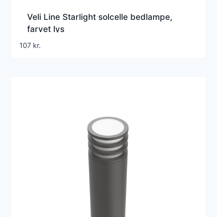
Veli Line Starlight solcelle bedlampe,
farvet lys
107
kr.