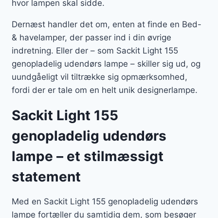
hvor lampen skal sidde.
Dernæst handler det om, enten at finde en Bed-
& havelamper, der passer ind i din øvrige
indretning. Eller der – som Sackit Light 155
genopladelig udendørs lampe – skiller sig ud, og
uundgåeligt vil tiltrække sig opmærksomhed,
fordi der er tale om en helt unik designerlampe.
Sackit Light 155
genopladelig udendørs
lampe – et stilmæssigt
statement
Med en Sackit Light 155 genopladelig udendørs
lampe fortæller du samtidig dem, som besøger